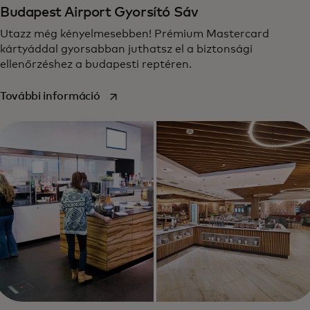
Budapest Airport Gyorsító Sáv
Utazz még kényelmesebben! Prémium Mastercard
kártyáddal gyorsabban juthatsz el a biztonsági
ellenőrzéshez a budapesti reptéren.
opens in a new tab
További információ‎