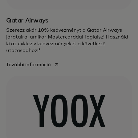
Qatar Airways
Szerezz akár 10% kedvezményt a Qatar Airways
járataira, amikor Mastercarddal foglalsz! Használd
ki az exkluzív kedvezményeket a következő
utazásodhoz!*
opens in a new tab
További információ