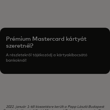
Prémium Mastercard kártyát
szeretnél?
A részletekről tájékozódj a kártyakibocsátó
bankoknál!
2022. január 1-től kivezetésre került a Papp László Budapest