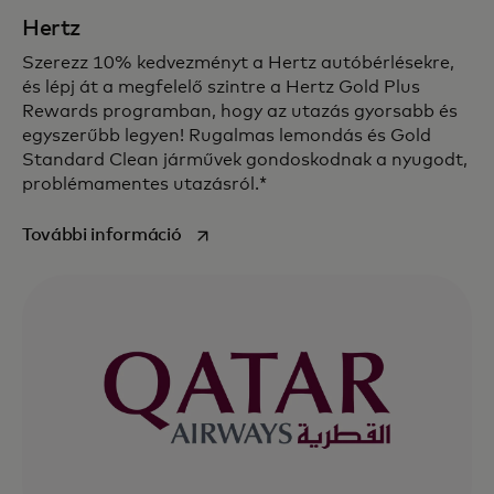
Hertz
Szerezz 10% kedvezményt a Hertz autóbérlésekre,
és lépj át a megfelelő szintre a Hertz Gold Plus
Rewards programban, hogy az utazás gyorsabb és
egyszerűbb legyen! Rugalmas lemondás és Gold
Standard Clean járművek gondoskodnak a nyugodt,
problémamentes utazásról.*
opens in a new tab
További információ