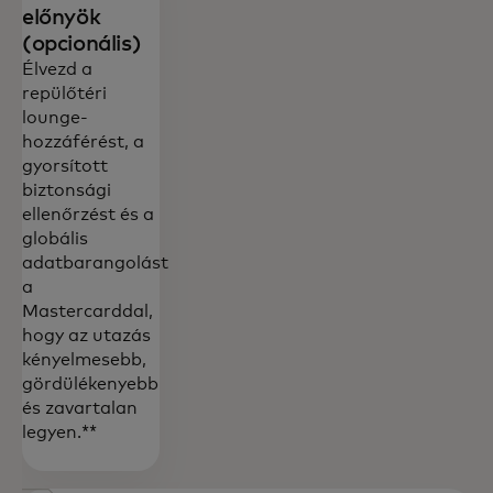
előnyök
(opcionális)
Élvezd a
repülőtéri
lounge-
hozzáférést, a
gyorsított
biztonsági
ellenőrzést és a
globális
adatbarangolást
a
Mastercarddal,
hogy az utazás
kényelmesebb,
gördülékenyebb
és zavartalan
legyen.**