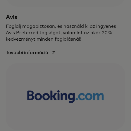
Avis
Foglalj magabiztosan, és használd ki az ingyenes
Avis Preferred tagságot, valamint az akár 20%
kedvezményt minden foglalásnál!
opens in a new tab
További információ