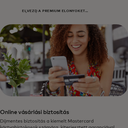
ÉLVEZD A PRÉMIUM ELŐNYÖKET
KÁRTYÁDDAL!
Online vásárlási biztosítás
Díjmentes biztosítás a kiemelt Mastercard
kártyabirtokosok számára, kiterjesztett garanciával,