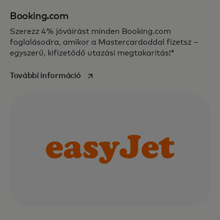
Booking.com
Szerezz 4% jóváírást minden Booking.com
foglalásodra, amikor a Mastercardoddal fizetsz –
egyszerű, kifizetődő utazási megtakarítás!*
opens in a new tab
További információ