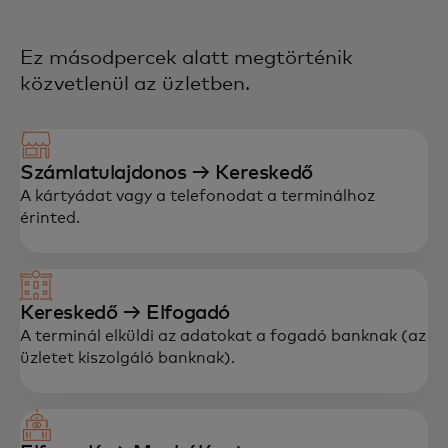
Ez másodpercek alatt megtörténik
közvetlenül az üzletben.
Számlatulajdonos → Kereskedő
A kártyádat vagy a telefonodat a terminálhoz
érinted.
Kereskedő → Elfogadó
A terminál elküldi az adatokat a fogadó banknak (az
üzletet kiszolgáló banknak).