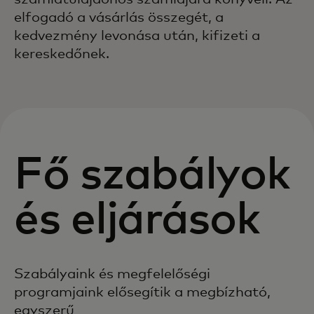
elfogadó a vásárlás összegét, a
kedvezmény levonása után, kifizeti a
kereskedőnek.
Fő szabályok
és eljárások
Szabályaink és megfelelőségi
programjaink elősegítik a megbízható,
egyszerű