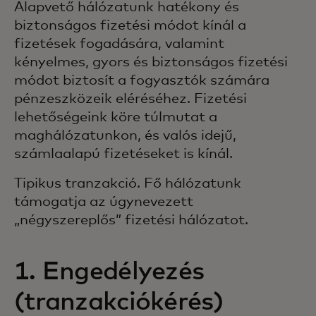
Alapvető hálózatunk hatékony és
biztonságos fizetési módot kínál a
fizetések fogadására, valamint
kényelmes, gyors és biztonságos fizetési
módot biztosít a fogyasztók számára
pénzeszközeik eléréséhez. Fizetési
lehetőségeink köre túlmutat a
maghálózatunkon, és valós idejű,
számlaalapú fizetéseket is kínál.
Tipikus tranzakció. Fő hálózatunk
támogatja az úgynevezett
„négyszereplős” fizetési hálózatot.
1. Engedélyezés
(tranzakciókérés)