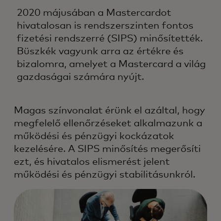
2020 májusában a Mastercardot
hivatalosan is rendszerszinten fontos
fizetési rendszerré (SIPS) minősítették.
Büszkék vagyunk arra az értékre és
bizalomra, amelyet a Mastercard a világ
gazdaságai számára nyújt.
Magas színvonalat érünk el azáltal, hogy
megfelelő ellenőrzéseket alkalmazunk a
működési és pénzügyi kockázatok
kezelésére. A SIPS minősítés megerősíti
ezt, és hivatalos elismerést jelent
működési és pénzügyi stabilitásunkról.