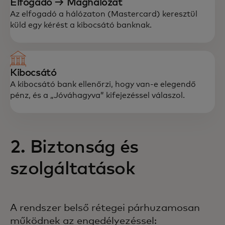
Elfogadó → Maghálózat
Az elfogadó a hálózaton (Mastercard) keresztül
küld egy kérést a kibocsátó banknak.
Kibocsátó
A kibocsátó bank ellenőrzi, hogy van-e elegendő
pénz, és a „Jóváhagyva” kifejezéssel válaszol.
2. Biztonság és
szolgáltatások
A rendszer belső rétegei párhuzamosan
működnek az engedélyezéssel: