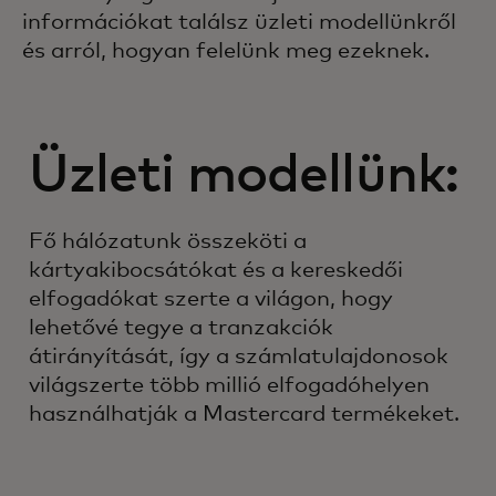
információkat találsz üzleti modellünkről
és arról, hogyan felelünk meg ezeknek.
Üzleti modellünk:
Fő hálózatunk összeköti a
kártyakibocsátókat és a kereskedői
elfogadókat szerte a világon, hogy
lehetővé tegye a tranzakciók
átirányítását, így a számlatulajdonosok
világszerte több millió elfogadóhelyen
használhatják a Mastercard termékeket.