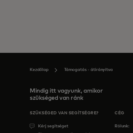
Kezdőlap
Támogatás - átirányítva
Mindig itt vagyunk, amikor
szükséged van ránk
SZÜKSÉGED VAN SEGÍTSÉGRE?
CÉG
Kérj segítséget
Rólunk: