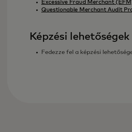
Excessive Fraud Merchant (EFM
Questionable Merchant Audit 
Képzési lehetőségek
Fedezze fel a képzési lehetőség