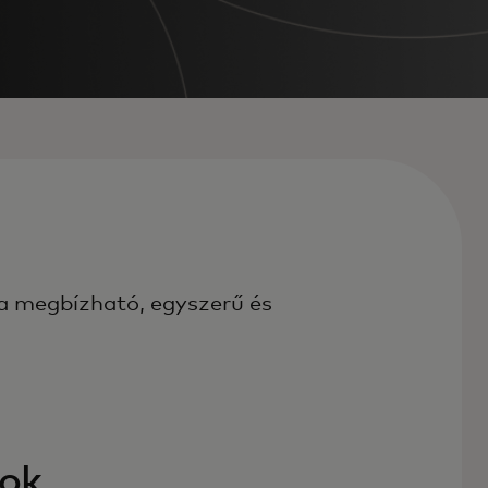
 a megbízható, egyszerű és
yok