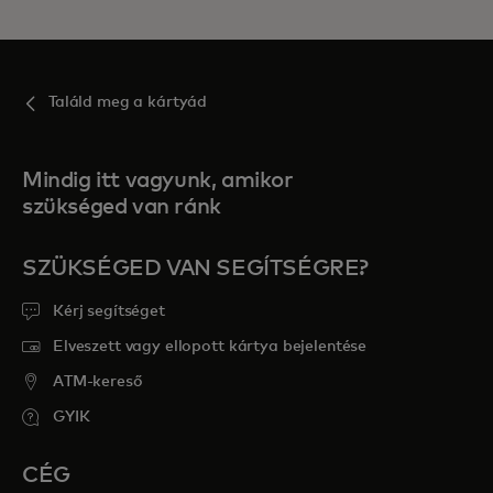
Találd meg a kártyád
Mindig itt vagyunk, amikor
szükséged van ránk
SZÜKSÉGED VAN SEGÍTSÉGRE?
Kérj segítséget
Elveszett vagy ellopott kártya bejelentése
ATM-kereső
GYIK
CÉG