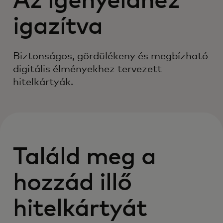
Az igényeidhez
igazítva
Biztonságos, gördülékeny és megbízható
digitális élményekhez tervezett
hitelkártyák.
Találd meg a
hozzád illő
hitelkártyát