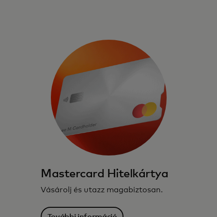
Mastercard Hitelkártya
Vásárolj és utazz magabiztosan.
További információ