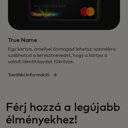
True Name
Egy kártya, amellyel önmagad lehetsz: személyre
szabhatod a keresztnevedet, hogy a kártya a
valódi identitásodat tükrözze.
További információ
Férj hozzá a legújabb
élményekhez!