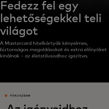
Fedezz fel egy
lehetőségekkel teli
világot
A Mastercard hitelkártyák kényelmes,
biztonságos megoldásokat és extra előnyöket
kínálnak – az életstílusodhoz igazítva.
FÓKUSZBAN