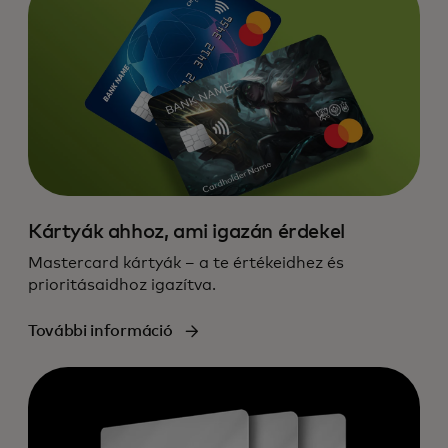
Kártyák ahhoz, ami igazán érdekel
Mastercard kártyák – a te értékeidhez és
prioritásaidhoz igazítva.
További információ