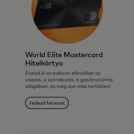
World Elite Mastercard
Hitelkártya
Élvezd ki az exkluzív előnyöket az
utazás, a szórakozás, a gasztronómia
világában, és még sok más területen!
Fedezd fel most