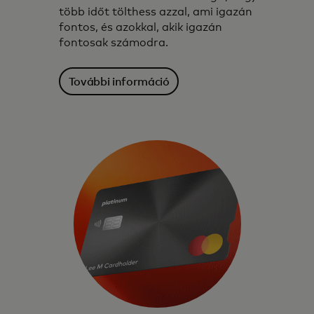
több időt tölthess azzal, ami igazán
fontos, és azokkal, akik igazán
fontosak számodra.
További információ