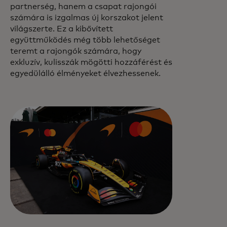
partnerség, hanem a csapat rajongói
számára is izgalmas új korszakot jelent
világszerte. Ez a kibővített
együttműködés még több lehetőséget
teremt a rajongók számára, hogy
exkluzív, kulisszák mögötti hozzáférést és
egyedülálló élményeket élvezhessenek.