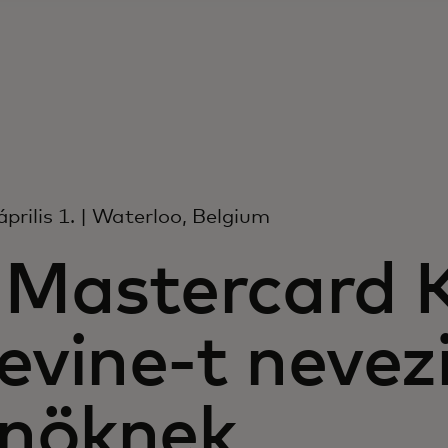
április 1. | Waterloo, Belgium
 Mastercard K
evine-t nevezi
lnöknek