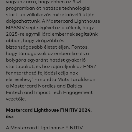
vagyunk arra, hogy ebben az őszi
programban öt hatásos technológiai
start-up vállalkozás méretnövelő útján
dolgozhattunk. A Mastercard Lighthouse
MASSIV segítségével az a célunk, hogy
2025-re egymilliárd embernek segítsünk
abban, hogy virágzóbb és
biztonságosabb életet éljen. Fontos,
hogy támogassuk az emberekre és a
bolygóra egyaránt hatást gyakorló
startupokat, és hozzájáruljunk az ENSZ
fenntartható fejlődési céljainak
eléréséhez," - mondta Mats Taraldsson,
a Mastercard Nordics and Baltics
Fintech and Impact Tech Engagement
vezetője.
Mastercard Lighthouse FINITIV 2024.
ősz
A Mastercard Lighthouse FINITIV