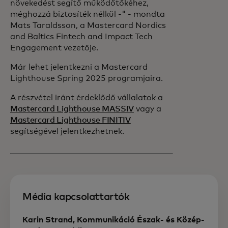
növekedést segítő működőtőkéhez,
méghozzá biztosíték nélkül -" - mondta
Mats Taraldsson, a Mastercard Nordics
and Baltics Fintech and Impact Tech
Engagement vezetője.
Már lehet jelentkezni a Mastercard
Lighthouse Spring 2025 programjaira.
A részvétel iránt érdeklődő vállalatok a
Mastercard Lighthouse MASSIV
vagy a
Mastercard Lighthouse FINITIV
segítségével jelentkezhetnek.
Média kapcsolattartók
Karin Strand, Kommunikáció Észak- és Közép-