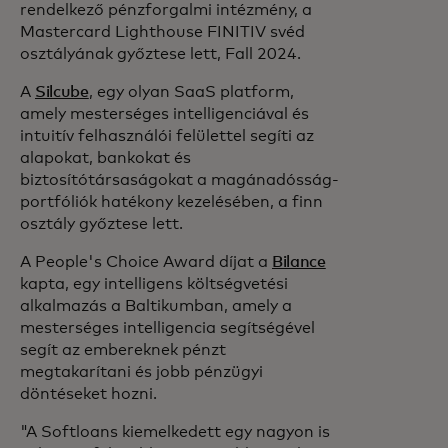
rendelkező pénzforgalmi intézmény, a
Mastercard Lighthouse FINITIV svéd
osztályának győztese lett, Fall 2024.
A
Silcube
, egy olyan SaaS platform,
amely mesterséges intelligenciával és
intuitív felhasználói felülettel segíti az
alapokat, bankokat és
biztosítótársaságokat a magánadósság-
portfóliók hatékony kezelésében, a finn
osztály győztese lett.
A People's Choice Award díjat a
Bilance
kapta, egy intelligens költségvetési
alkalmazás a Baltikumban, amely a
mesterséges intelligencia segítségével
segít az embereknek pénzt
megtakarítani és jobb pénzügyi
döntéseket hozni.
"A Softloans kiemelkedett egy nagyon is