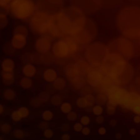
Για εσάς
Για επιχειρήσεις
Για τον κόσμο
Για καινοτόμους
Νέα και τάσεις