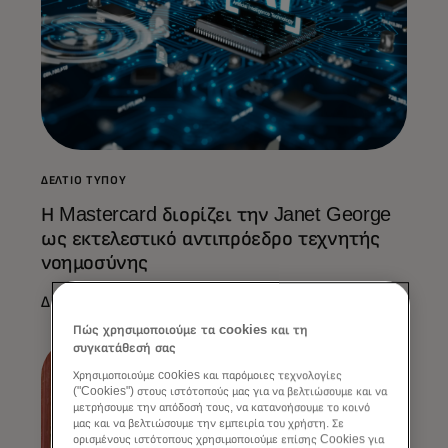
ΔΕΛΤΊΟ ΤΎΠΟΥ
Η Mastercard διορίζει την Janet George
ως εκτελεστικό αντιπρόεδρο τεχνητής
νοημοσύνης
Διαβάστε περισσότερα
Πώς χρησιμοποιούμε τα cookies και τη
συγκατάθεσή σας
Χρησιμοποιούμε cookies και παρόμοιες τεχνολογίες
("Cookies") στους ιστότοπούς μας για να βελτιώσουμε και να
μετρήσουμε την απόδοσή τους, να κατανοήσουμε το κοινό
μας και να βελτιώσουμε την εμπειρία του χρήστη. Σε
ορισμένους ιστότοπους χρησιμοποιούμε επίσης Cookies για