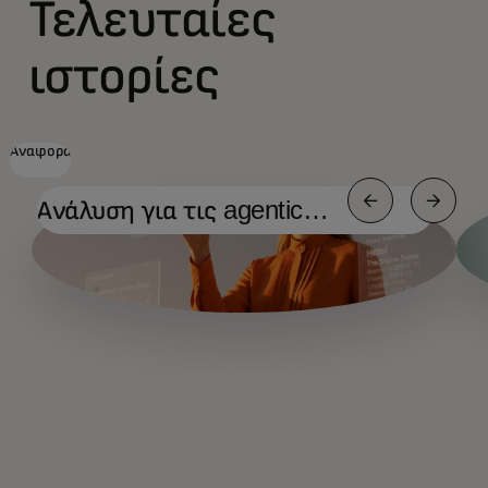
Τελευταίες
ιστορίες
Αναφορά
Ανάλυση για τις agentic
συναλλαγές
Ανάλυση για τις agentic συναλλαγές
Τεχνητή Νοημοσύνη και μικρές επιχειρήσεις
Τεχνητή Νοημοσύνη και ο Οικονομικός
Διευθυντής