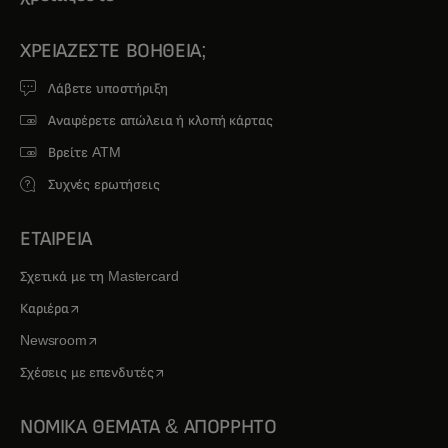
ΧΡΕΙΆΖΕΣΤΕ ΒΟΉΘΕΙΑ;
Λάβετε υποστήριξη
Αναφέρετε απώλεια ή κλοπή κάρτας
Βρείτε ATM
Συχνές ερωτήσεις
ΕΤΑΙΡΕΙΑ
Σχετικά με τη Mastercard
opens in a new tab
Καριέρα
opens in a new tab
Newsroom
opens in a new tab
Σχέσεις με επενδυτές
ΝΟΜΙΚΑ ΘΕΜΑΤΑ & ΑΠΟΡΡΗΤΟ