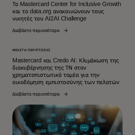
Το Mastercard Center for Inclusive Growth
και το data.org ανακοινώνουν τους
νικητές του AI2AI Challenge
Διαβάστε περισσότερα
ΜΕΛΈΤΗ ΠΕΡΊΠΤΩΣΗΣ
Mastercard και Credo AI: Κλιμάκωση της
διακυβέρνησης της ΤΝ στον
χρηματοπιστωτικό τομέα για την
οικοδόμηση εμπιστοσύνης των πελατών
Διαβάστε περισσότερα