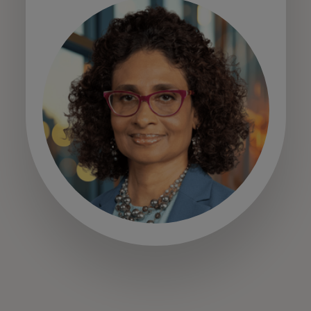
opens in a new tab