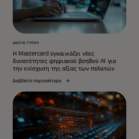
ΔΕΛΤΊΟ ΤΎΠΟΥ
Η Mastercard εγκαινιάζει νέες
δυνατότητες ψηφιακού βοηθού AI για
την ενίσχυση της αξίας των πελατών
Διαβάστε περισσότερα