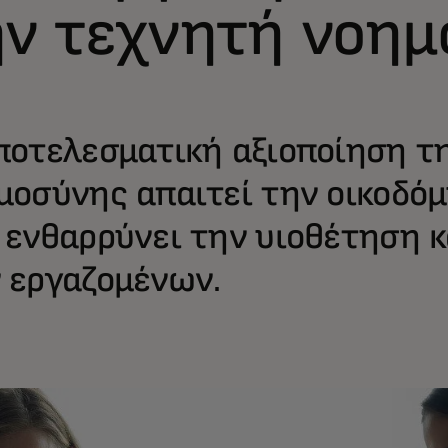
ην τεχνητή νοη
ποτελεσματική αξιοποίηση τ
μοσύνης απαιτεί την οικοδό
 ενθαρρύνει την υιοθέτηση κ
 εργαζομένων.