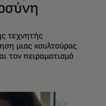
μοσύνη
ης τεχνητής
μηση μιας κουλτούρας
αι τον πειραματισμό