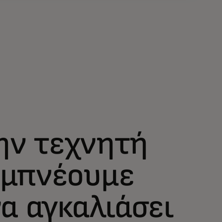
την τεχνητή
εμπνέουμε
α αγκαλιάσει