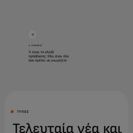
PASSKEYS
Τι είναι το κλειδί
πρόσβασης; Εδώ είναι όλα
όσα πρέπει να γνωρίζετε
ΤΥΠΟΣ
Τελευταία νέα και