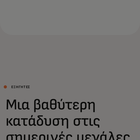
ΕΞΗΓΗΤΈΣ
Μια βαθύτερη
κατάδυση στις
σημερινές μεγάλες