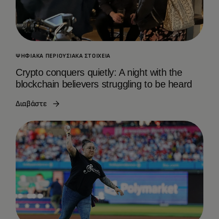
ΨΗΦΙΑΚΆ ΠΕΡΙΟΥΣΙΑΚΆ ΣΤΟΙΧΕΊΑ
Crypto conquers quietly: A night with the
blockchain believers struggling to be heard
Διαβάστε