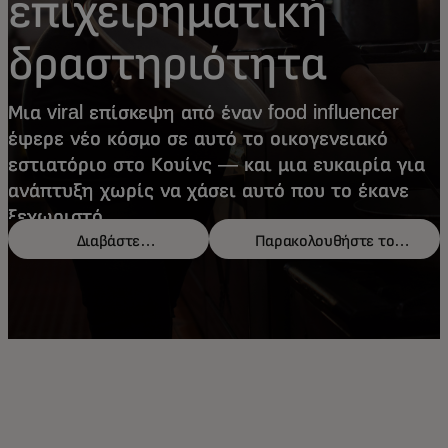
επιχειρηματική
δραστηριότητα
Μια viral επίσκεψη από έναν food influencer
έφερε νέο κόσμο σε αυτό το οικογενειακό
εστιατόριο στο Κουίνς — και μια ευκαιρία για
ανάπτυξη χωρίς να χάσει αυτό που το έκανε
ξεχωριστό.
Διαβάστε
Παρακολουθήστε το
περισσότερα
βίντεο