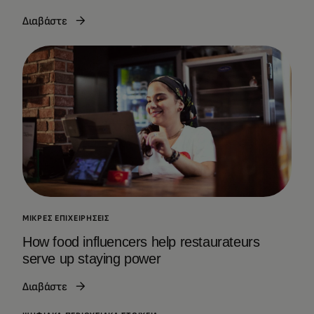
Διαβάστε
ΜΙΚΡΈΣ ΕΠΙΧΕΙΡΉΣΕΙΣ
How food influencers help restaurateurs
serve up staying power
Διαβάστε