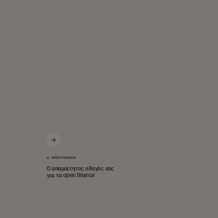
OPEN FINANCE
Ο απαραίτητος οδηγός σας
για το open finance