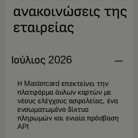
ανακοινώσεις της
εταιρείας
Ιούλιος 2026
Η Mastercard επεκτείνει την
πλατφόρμα άυλων καρτών με
νέους ελέγχους ασφαλείας, ένα
ενσωματωμένο δίκτυο
πληρωμών και ενιαία πρόσβαση
API