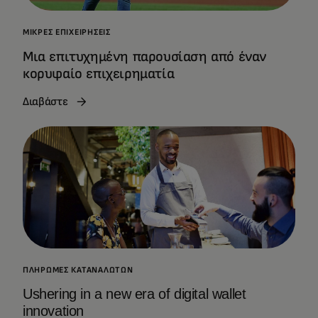
ΜΙΚΡΈΣ ΕΠΙΧΕΙΡΉΣΕΙΣ
Μια επιτυχημένη παρουσίαση από έναν
κορυφαίο επιχειρηματία
Διαβάστε
ΠΛΗΡΩΜΈΣ ΚΑΤΑΝΑΛΩΤΏΝ
Ushering in a new era of digital wallet
innovation