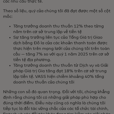
các nhu cầu thực tế.
Theo số liệu, quý của chúng tôi đã đạt được một số cột
mốc:
Tăng trưởng doanh thu thuần 12% theo từng
năm trên cơ sở trung lập về tiền tệ
Sự tăng trưởng liên tục của Tổng Giá trị Giao
dịch bằng Đô la của các khoản thanh toán được
thực hiện trên mạng lưới của chúng tôi trên toàn
cầu — tăng 7% so với quý 1 năm 2025 trên cơ sở
tiền tệ địa phương.
Tăng trưởng doanh thu thuần từ Dịch vụ và Giải
pháp Giá trị Gia tăng đạt 18% trên cơ sở trung
lập tiền tệ. VASS hiện chiếm khoảng 40% tổng
doanh thu thuần của chúng tôi
Những con số đó quan trọng. Đối với tôi, chúng khẳng
định rằng chúng tôi có những giải pháp phù hợp cho
đúng thời điểm. Điều này cũng có nghĩa là chúng tôi
tiếp tục là đối tác vững chắc của các tổ chức tài chính,