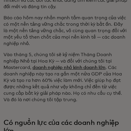
fintech và các đối tác khác đang tìm kiếm các giải pháp
đổi mới và đáng tin cậy.
Báo cáo hôm nay nhấn mạnh tầm quan trọng của việc
có một nền tảng vững chắc trong thời kỳ bất ổn. Đây
là một nền tảng vững chắc, vô cùng quan trọng đối với
một yếu tố then chốt của mọi nền kinh tế — các doanh
nghiệp nhỏ.
Vào tháng 5, chúng tôi sẽ kỷ niệm Tháng Doanh
nghiệp Nhỏ tại Hoa Kỳ — và đối với chúng tôi tại
Mastercard,
doanh nghiệp nhỏ kinh doanh lớn
. Các
doanh nghiệp này tạo ra gần một nửa GDP của Hoa
Kỳ và tạo ra hơn 60% việc làm mới. Việc giúp họ đạt
được những kết quả như vậy không chỉ đến từ việc
cung cấp bất kỳ giải pháp nào. Họ có nhu cầu cụ thể.
Và đó là nơi chúng tôi tập trung.
Có nguồn lực của các doanh nghiệp