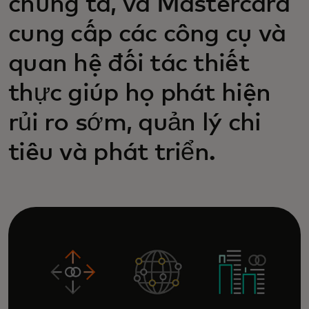
chúng ta, và Mastercard
cung cấp các công cụ và
quan hệ đối tác thiết
thực giúp họ phát hiện
rủi ro sớm, quản lý chi
tiêu và phát triển.