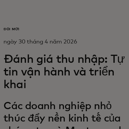
Dành cho bạn
Dành cho doanh nghiệp
ĐỔI MỚI
ngày 30 tháng 4 năm 2026
Dành cho thế giới
Đánh giá thu nhập: Tự
Dành cho nhà đổi mới
tin vận hành và triển
khai
Tin tức và xu hướng
Các doanh nghiệp nhỏ
thúc đẩy nền kinh tế của