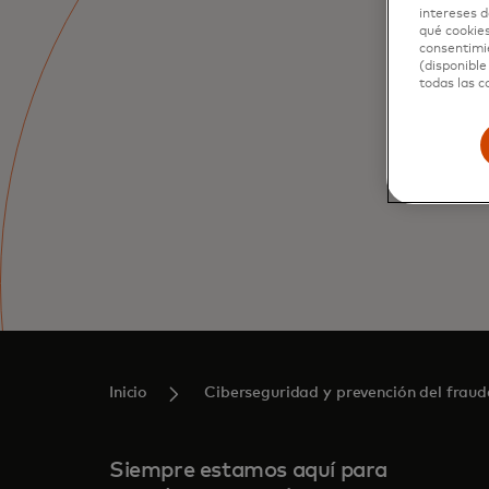
intereses d
qué cookies
consentimie
(disponible
todas las c
Inicio
Ciberseguridad y prevención del fraud
Siempre estamos aquí para