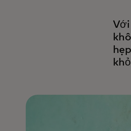
Với
khô
hẹp
khỏ