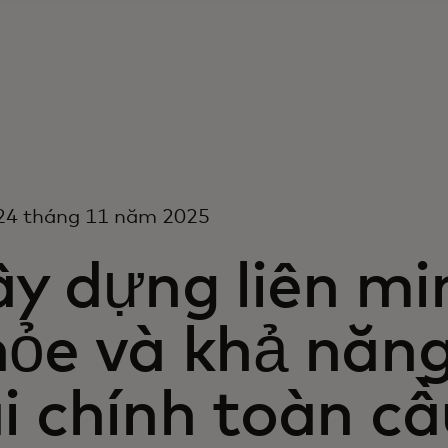
24 tháng 11 năm 2025
y dựng liên mi
hỏe và khả năng
i chính toàn cầ