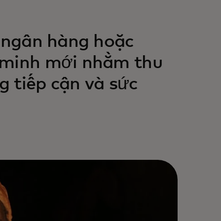
u ngân hàng hoặc
n minh mới nhằm thu
 tiếp cận và sức