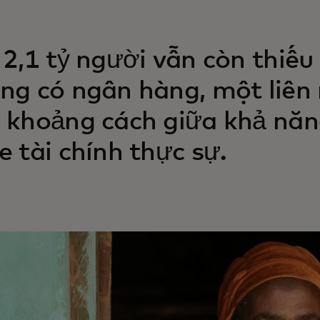
 2,1 tỷ người vẫn còn thiế
ng có ngân hàng, một liê
 khoảng cách giữa khả năng
e tài chính thực sự.