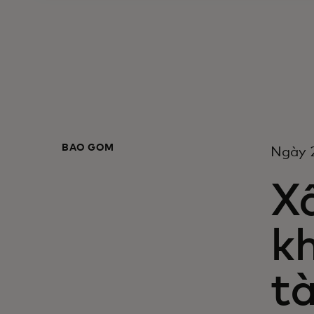
BAO GỒM
Ngày 
Xâ
k
tà