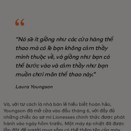
“Nó sẽ ít giống như các cửa hàng thể
thao mà có lẽ bạn không cảm thấy
mình thuộc về, và giống như bạn có
thể bước vào và cảm thấy như bạn
muốn chơi môn thể thao này.”
Laura Youngson
Và, với tư cách là nhà bán lẻ hiểu biết hoàn hảo,
Youngson đã mở cửa vào đầu tháng 6, với đầy đủ
những chiếc áo sơ mi Lionesses chính thức được phát
hành vào ngày hôm trước. Một máy ép nhiệt đã được
lắp đặt để người mua sắm có thể thêm tên của máy