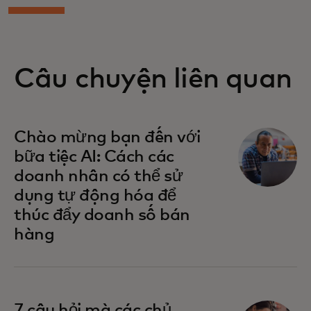
Câu chuyện liên quan
Chào mừng bạn đến với
bữa tiệc AI: Cách các
doanh nhân có thể sử
dụng tự động hóa để
thúc đẩy doanh số bán
hàng
7 câu hỏi mà các chủ