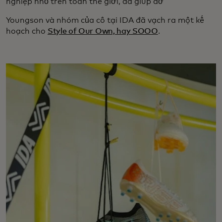
nghiệp nhỏ trên toàn thế giới, đã giúp đỡ
Youngson và nhóm của cô tại IDA đã vạch ra một kế
hoạch cho
Style of Our Own, hay SOOO
.