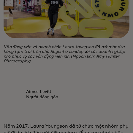
Vận động viên và doanh nhân Laura Youngson đã mở một cửa
hàng tạm thời trên phố Regent ở London với các doanh nghiệp
nhỏ phục vụ các vận động viên nữ. (Nguồn ảnh: Amy Hunter
Photography)
Aimee Levitt
Người đóng góp
Năm 2017, Laura Youngson đã tổ chức một nhóm phụ
nữ đi du lịch đến núi Kilimanjaro, đỉnh cao nhất châu