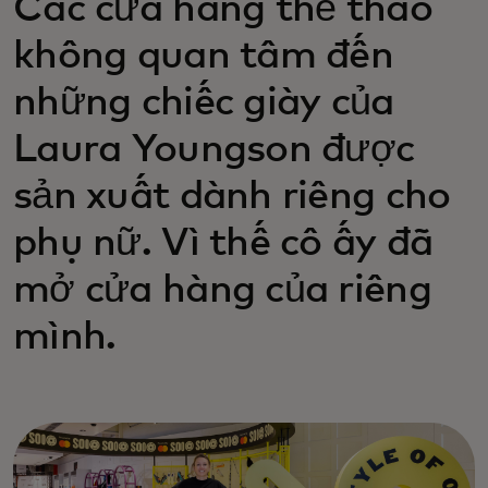
Các cửa hàng thể thao
không quan tâm đến
những chiếc giày của
Laura Youngson được
sản xuất dành riêng cho
phụ nữ. Vì thế cô ấy đã
mở cửa hàng của riêng
mình.