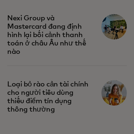
Nexi Group và
Mastercard đang định
hình lại bối cảnh thanh
toán ở châu Âu như thế
nào
Loại bỏ rào cản tài chính
cho người tiêu dùng
thiếu điểm tín dụng
thông thường