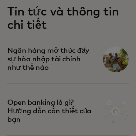
Tin tức và thông tin
chi tiết
Ngân hàng mở thúc đẩy
sự hòa nhập tài chính
như thế nào
Open banking là gì?
Hướng dẫn cần thiết của
bạn