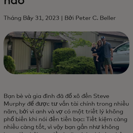
nào
Tháng Bảy 31, 2023 | Bởi Peter C. Beller
Bạn bè và gia đình đã đổ xô đến Steve
Murphy để được tư vấn tài chính trong nhiều
năm, bởi vì anh và vợ có một triết lý không
phổ biến khi nói đến tiền bạc: Tiết kiệm càng
nhiều càng tốt, vì vậy bạn gần như không