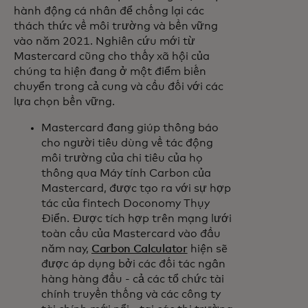
hành động cá nhân để chống lại các
thách thức về môi trường và bền vững
vào năm 2021. Nghiên cứu mới từ
Mastercard cũng cho thấy xã hội của
chúng ta hiện đang ở một điểm biến
chuyển trong cả cung và cầu đối với các
lựa chọn bền vững.
Mastercard đang giúp thông báo
cho người tiêu dùng về tác động
môi trường của chi tiêu của họ
thông qua Máy tính Carbon của
Mastercard, được tạo ra với sự hợp
tác của fintech Doconomy Thụy
Điển. Được tích hợp trên mạng lưới
toàn cầu của Mastercard vào đầu
năm nay,
Carbon Calculator
hiện sẽ
được áp dụng bởi các đối tác ngân
hàng hàng đầu - cả các tổ chức tài
chính truyền thống và các công ty