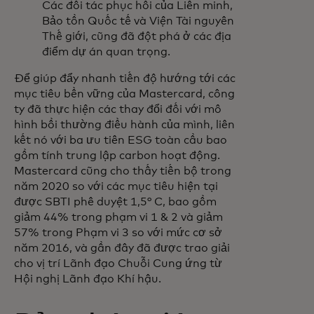
Các đối tác phục hồi của Liên minh,
Bảo tồn Quốc tế và Viện Tài nguyên
Thế giới, cũng đã đột phá ở các địa
điểm dự án quan trọng.
Để giúp đẩy nhanh tiến độ hướng tới các
mục tiêu bền vững của Mastercard, công
ty đã thực hiện các thay đổi đối với mô
hình bồi thường điều hành của mình, liên
kết nó với ba ưu tiên ESG toàn cầu bao
gồm tính trung lập carbon hoạt động.
Mastercard cũng cho thấy tiến bộ trong
năm 2020 so với các mục tiêu hiện tại
được SBTI phê duyệt 1,5° C, bao gồm
giảm 44% trong phạm vi 1 & 2 và giảm
57% trong Phạm vi 3 so với mức cơ sở
năm 2016, và gần đây đã được trao giải
cho vị trí Lãnh đạo Chuỗi Cung ứng từ
Hội nghị Lãnh đạo Khí hậu.