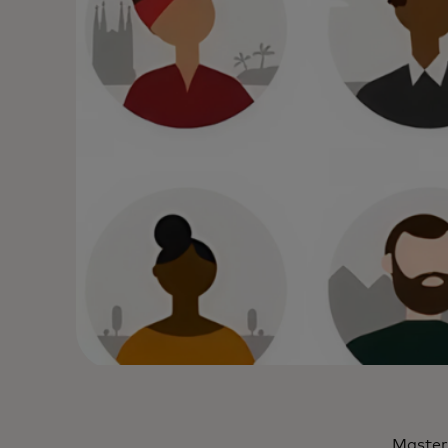
Master