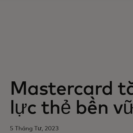
Mastercard t
lực thẻ bền v
5 Tháng Tư, 2023