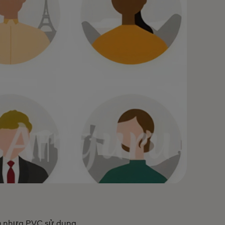
bỏ nhựa PVC sử dụng