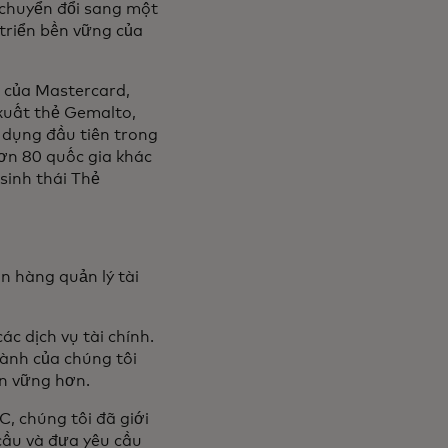
 chuyển đổi sang một
 triển bền vững của
 của Mastercard,
xuất thẻ Gemalto,
 dụng đầu tiên trong
ơn 80 quốc gia khác
sinh thái Thẻ
n hàng quản lý tài
c dịch vụ tài chính.
ành của chúng tôi
ền vững hơn.
, chúng tôi đã giới
cầu và đưa yêu cầu