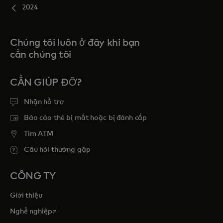
2024
Chúng tôi luôn ở đây khi bạn
cần chúng tôi
CẦN GIÚP ĐỠ?
Nhận hỗ trợ
Báo cáo thẻ bị mất hoặc bị đánh cắp
Tim ATM
Câu hỏi thường gặp
CÔNG TY
Giới thiệu
opens in a new tab
Nghề nghiệp