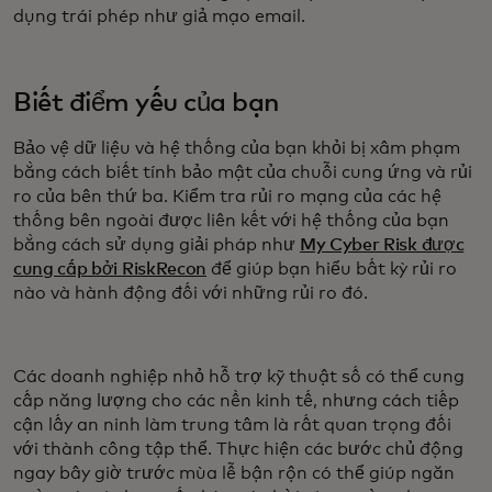
dụng trái phép như giả mạo email.
Biết điểm yếu của bạn
Bảo vệ dữ liệu và hệ thống của bạn khỏi bị xâm phạm
bằng cách biết tính bảo mật của chuỗi cung ứng và rủi
ro của bên thứ ba. Kiểm tra rủi ro mạng của các hệ
thống bên ngoài được liên kết với hệ thống của bạn
bằng cách sử dụng giải pháp như
My Cyber Risk được
cung cấp bởi RiskRecon
để giúp bạn hiểu bất kỳ rủi ro
nào và hành động đối với những rủi ro đó.
Các doanh nghiệp nhỏ hỗ trợ kỹ thuật số có thể cung
cấp năng lượng cho các nền kinh tế, nhưng cách tiếp
cận lấy an ninh làm trung tâm là rất quan trọng đối
với thành công tập thể. Thực hiện các bước chủ động
ngay bây giờ trước mùa lễ bận rộn có thể giúp ngăn