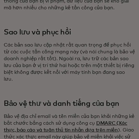
thống của bạn bị vi phạm, dữ liệu của bạn sẽ khó giải
mã hơn nhiều cho những kẻ tấn công của bạn.
Sao lưu và phục hồi
Các bản sao lưu cập nhật rất quan trọng để phục hồi
từ các cuộc tấn công mạng này (và nói chung là bảo vệ
doanh nghiệp rất tốt). Ngoài ra, lưu trữ các bản sao
lưu của bạn ở vị trí thứ hai hoặc trên một thiết bị riêng
biệt không được kết nối với máy tính bạn đang sao
lưu.
Bảo vệ thư và danh tiếng của bạn
Bảo vệ địa chỉ email và tên miền của bạn khỏi những kẻ
bắt chước bằng cách sử dụng công cụ
DMARC (Xác
thực, báo cáo và tuân thủ tin nhắn dựa trên miền
). Giao
thức xác thực email này giúp bảo vệ miền khỏi việc sử