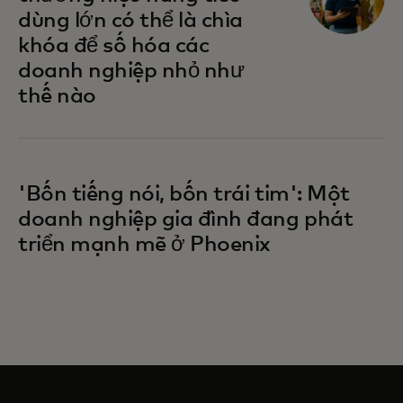
dùng lớn có thể là chìa
khóa để số hóa các
doanh nghiệp nhỏ như
thế nào
'Bốn tiếng nói, bốn trái tim': Một
doanh nghiệp gia đình đang phát
triển mạnh mẽ ở Phoenix