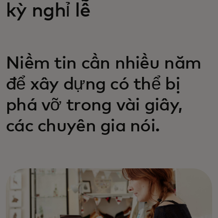
kỳ nghỉ lễ
Niềm tin cần nhiều năm
để xây dựng có thể bị
phá vỡ trong vài giây,
các chuyên gia nói.