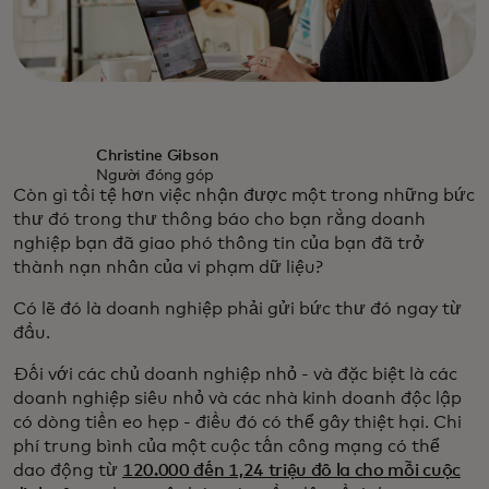
Christine Gibson
Người đóng góp
Còn gì tồi tệ hơn việc nhận được một trong những bức
thư đó trong thư thông báo cho bạn rằng doanh
nghiệp bạn đã giao phó thông tin của bạn đã trở
thành nạn nhân của vi phạm dữ liệu?
Có lẽ đó là doanh nghiệp phải gửi bức thư đó ngay từ
đầu.
Đối với các chủ doanh nghiệp nhỏ - và đặc biệt là các
doanh nghiệp siêu nhỏ và các nhà kinh doanh độc lập
có dòng tiền eo hẹp - điều đó có thể gây thiệt hại. Chi
phí trung bình của một cuộc tấn công mạng có thể
dao động từ
120.000 đến 1,24 triệu đô la cho mỗi cuộc