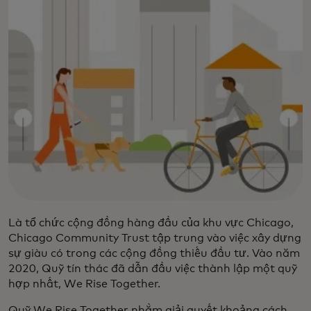
Là tổ chức cộng đồng hàng đầu của khu vực Chicago,
Chicago Community Trust tập trung vào việc xây dựng
sự giàu có trong các cộng đồng thiếu đầu tư. Vào năm
2020, Quỹ tín thác đã dẫn đầu việc thành lập một quỹ
hợp nhất, We Rise Together.
Quỹ We Rise Together nhằm giải quyết khoảng cách