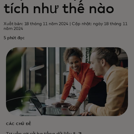
tích như thế nào
Xuất bản: 18 tháng 11 năm 2024 | Cập nhật: ngày 18 tháng 11
năm 2024
5 phút đọc
CÁC CHỦ ĐỀ
opens in a new tab
Tư vấn cơ sở hạ tầng dữ liệu &