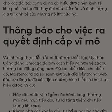
cho các đối tác cộng đồng đó hiểu được nền kinh tế
khu phố của họ đã thay đổi như thế nào và định lượng
giá trị kinh tế của những nỗ lực của họ.
Thông báo cho việc ra
quyết định cấp vĩ mô
Với những thực tiễn tốt nhất được thiết lập, Ủy thác
Cộng đồng Chicago đã tìm cách hiểu rõ hơn về các xu
hướng tác động rộng hơn. Để tạo điều kiện cho điều
đó, Mastercard đã so sánh kết quả của bảy trang web
đầu tư riêng lẻ để xác định những hiểu biết có thể thực
hiện được. Ví dụ:
Hãy cân nhắc vị trí gần các hành lang thương
mại nếu mục tiêu đầu tư là tăng thêm chi tiêu
trong khu vực.
Khám phá các khoản đầu tư bổ sung vào các cửa