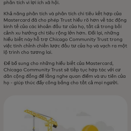
phân tích vì lợi ích xã hội.
Khả năng phân tích và phân tích chi tiêu kết hợp của
Mastercard đã cho phép Trust hiểu rõ hơn về tác động
kinh tế của các khoản đầu tư của họ, tất cả trong bối
cảnh xu hướng chi tiêu rộng lớn hơn. Đổi lại, những
hiểu biết này hỗ trợ Chicago Community Trust trong
việc tinh chỉnh chiến lược đầu tư của họ và vạch ra một
lộ trình cho tương lai.
Để bổ sung cho những hiểu biết của Mastercard,
Chicago Community Trust sẽ tiếp tục hợp tác với cư
dân cộng đồng để lắng nghe quan điểm và ưu tiên của
họ - giúp thúc đẩy công bằng cho tất cả mọi người.