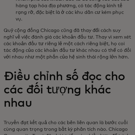
hàng tạp hóa địa phương, có tác động kinh tế
rạng rỡ, đặc biệt là ở các khu dân cư kém phục
vụ.
Quỹ cộng đồng Chicago cũng đã thay đổi cách suy
nghĩ về việc đánh giá các khoản đầu tư. Thay vì xem xét
các khoản đầu tư riêng lẻ một cách riêng biệt, họ coi
tác động của các khoản đầu tư khác nhau có thể có đối
với nhau như một phần của hệ sinh thái rộng lớn hơn.
Điều chỉnh số đọc cho
các đối tượng khác
nhau
Truyền đạt kết quả cho các bên liên quan là bước cuối
cùng quan trọng trong bất kỳ phân tích nào. Chicago