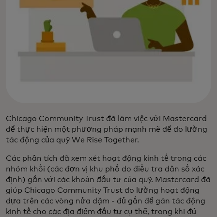
Chicago Community Trust đã làm việc với Mastercard
để thực hiện một phương pháp mạnh mẽ để đo lường
tác động của quỹ We Rise Together.
Các phân tích đã xem xét hoạt động kinh tế trong các
nhóm khối (các đơn vị khu phố do điều tra dân số xác
định) gần với các khoản đầu tư của quỹ. Mastercard đã
giúp Chicago Community Trust đo lường hoạt động
dựa trên các vòng nửa dặm - đủ gần để gán tác động
kinh tế cho các địa điểm đầu tư cụ thể, trong khi đủ