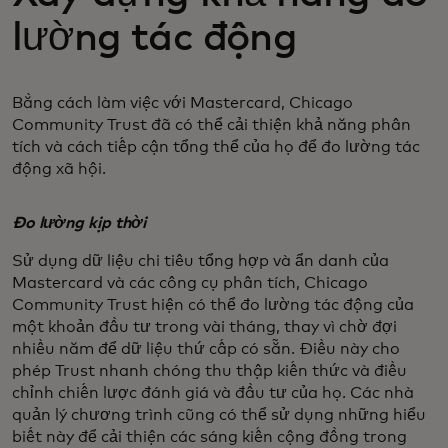
lường tác động
Bằng cách làm việc với Mastercard, Chicago
Community Trust đã có thể cải thiện khả năng phân
tích và cách tiếp cận tổng thể của họ để đo lường tác
động xã hội.
Đo lường kịp thời
Sử dụng dữ liệu chi tiêu tổng hợp và ẩn danh của
Mastercard và các công cụ phân tích, Chicago
Community Trust hiện có thể đo lường tác động của
một khoản đầu tư trong vài tháng, thay vì chờ đợi
nhiều năm để dữ liệu thứ cấp có sẵn. Điều này cho
phép Trust nhanh chóng thu thập kiến thức và điều
chỉnh chiến lược đánh giá và đầu tư của họ. Các nhà
quản lý chương trình cũng có thể sử dụng những hiểu
biết này để cải thiện các sáng kiến cộng đồng trong