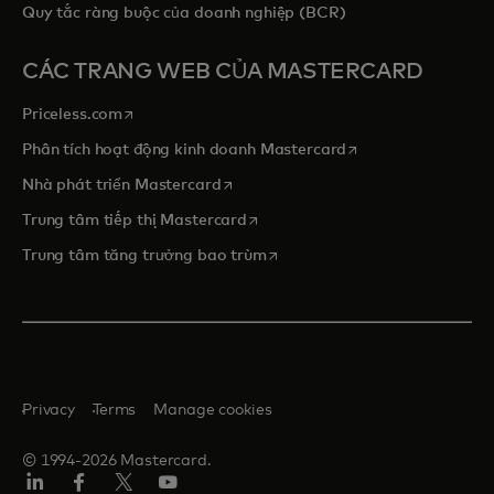
Quy tắc ràng buộc của doanh nghiệp (BCR)
CÁC TRANG WEB CỦA MASTERCARD
opens in a new tab
Priceless.com
opens in a new tab
Phân tích hoạt động kinh doanh Mastercard
opens in a new tab
Nhà phát triển Mastercard
opens in a new tab
Trung tâm tiếp thị Mastercard
opens in a new tab
Trung tâm tăng trưởng bao trùm
Privacy
Terms
Manage cookies
© 1994-2026 Mastercard.