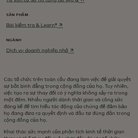
SẢN PHẨM
opens in a new tab
Bài kiểm tra & Learn®
NGÀNH
opens in a new tab
Dịch vụ doanh nghiệp nhỏ
Các tổ chức trên toàn cầu đang làm việc để giải quyết
sự bất bình đẳng trong cộng đồng của họ. Tuy nhiên,
việc tạo ra sự thay đổi có ý nghĩa không xảy ra trong
một đêm. Nhiều người dành thời gian và công sức
đáng kể để tìm hiểu tác động của chúng để đảm bảo
họ đang đưa ra quyết định và đầu tư đúng đắn trong
cộng đồng của họ.
Khai thác sức mạnh của phân tích kinh tế thời gian