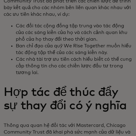
Community Trust đã phát triển các chiến lược để trình
bày kết quả cho các nhóm bên liên quan khác nhau với
các ưu tiên khác nhau, ví dụ:
Các đối tác cộng đồng tập trung vào tác động
của các sáng kiến của họ và cách cảnh quan khu
phố của họ thay đổi theo thời gian.
Ban chỉ đạo của quỹ We Rise Together muốn hiểu
tác động tập thể của các sáng kiến này.
Các nhà tài trợ ưu tiên cách hiểu biết có thể cung
cấp thông tin cho các chiến lược đầu tư trong
tương lai.
Hợp tác để thúc đẩy
sự thay đổi có ý nghĩa
Thông qua quan hệ đối tác với Mastercard, Chicago
Community Trust đã khai phá sức mạnh của dữ liệu và