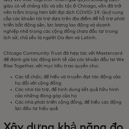
giàu có về chủng tộc và sắc tộc ở Chicago, vốn đã trở
nên trầm trọng hơn bởi đại dịch COVID-19. Quỹ cung
cấp các khoản tài trợ dựa trên địa điểm để hỗ trợ phát
triển bất động sản, lực lượng lao động và doanh
nghiệp nhỏ trong các cộng đồng chưa đầu tư trong
lịch sử, chủ yếu là người Da đen và Latinh.
Chicago Community Trust đã hợp tác với Mastercard
để đánh giá tác động kinh tế của các khoản đầu tư We
Rise Together, với mục tiêu trao quyền cho:
Các tổ chức, để hiểu và truyền đạt tác động của
họ đối với cộng đồng
Các nhà tài trợ, để hình dung kết quả hữu hình
của những đóng góp của họ
Các nhà phát triển cộng đồng, để hiểu các động
lực đầu tư hiệu quả
Xây dựng khả năng đo