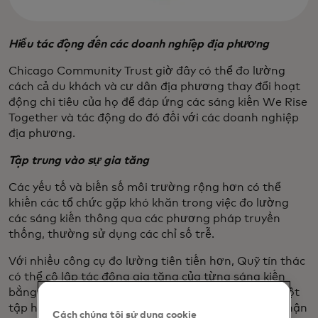
Hiểu tác động đến các doanh nghiệp địa phương
Chicago Community Trust giờ đây có thể đo lường
cách cả du khách và cư dân địa phương thay đổi hoạt
động chi tiêu của họ để đáp ứng các sáng kiến We Rise
Together và tác động do đó đối với các doanh nghiệp
địa phương.
Tập trung vào sự gia tăng
Các yếu tố và biến số môi trường rộng hơn có thể
khiến các tổ chức gặp khó khăn trong việc đo lường
các sáng kiến thông qua các phương pháp truyền
thống, thường sử dụng các chỉ số trễ.
Với nhiều công cụ đo lường tiên tiến hơn, Quỹ tín thác
có thể cô lập tác động gia tăng của từng sáng kiến
bằng cách so sánh khu vực lân cận quan tâm với một
tập hợp các khu vực kiểm soát được lựa chọn cẩn thận
Cách chúng tôi sử dụng cookie