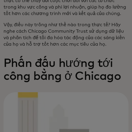
thực có thể thay đổi cuộc chơi đối với các tổ chức
trong khu vực công và phi lợi nhuận, giúp họ đo lường
tốt hơn các chương trình mới và kết quả của chúng.
Vậy, điều này trông như thế nào trong thực tế? Hãy
nghe cách Chicago Community Trust sử dụng dữ liệu
và phân tích để tối đa hóa tác động của các sáng kiến
của họ và hỗ trợ tốt hơn các mục tiêu của họ.
Phấn đấu hướng tới
công bằng ở Chicago