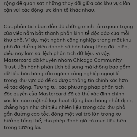
rộng để quan sát những thay đổi giữa các khu vực lân
cận với các động lực kinh tế khác nhau.
Các phân tích ban đầu đã chứng minh tầm quan trọng
của việc nắm bắt thành phần kinh tế độc đáo của mỗi
khu phố. Ví dụ, một ngành công nghiệp trong một khu
phố đã chứng kiến doanh số bán hàng tăng đột biến,
điều này làm sai lệch phân tích dữ liệu. Vì vậy,
Mastercard đã khuyên nhóm Chicago Community
Trust tiến hành phân tích bổ sung mà không bao gồm
dữ liệu bán hàng của ngành công nghiệp ngoại lệ
trong khu vực đó để có được thông tin chính xác hơn
về tác động. Tương tự, các phương pháp phân tích
độc quyền của Mastercard đã có thể xác định chính
xác khi nào một số loại hoạt động bán hàng nhất định,
chẳng hạn như chi tiêu nhiên liệu trong các khu phố
gần đường cao tốc, đóng một vai trò lớn trong xu
hướng tổng thể, cho phép đánh giá có mục tiêu hơn
trong tương lai.