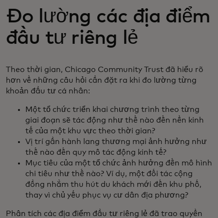
Đo lường các địa điểm
đầu tư riêng lẻ
Theo thời gian, Chicago Community Trust đã hiểu rõ
hơn về những câu hỏi cần đặt ra khi đo lường từng
khoản đầu tư cá nhân:
Một tổ chức triển khai chương trình theo từng
giai đoạn sẽ tác động như thế nào đến nền kinh
tế của một khu vực theo thời gian?
Vị trí gần hành lang thương mại ảnh hưởng như
thế nào đến quy mô tác động kinh tế?
Mục tiêu của một tổ chức ảnh hưởng đến mô hình
chi tiêu như thế nào? Ví dụ, một đối tác cộng
đồng nhằm thu hút du khách mới đến khu phố,
thay vì chủ yếu phục vụ cư dân địa phương?
Phân tích các địa điểm đầu tư riêng lẻ đã trao quyền