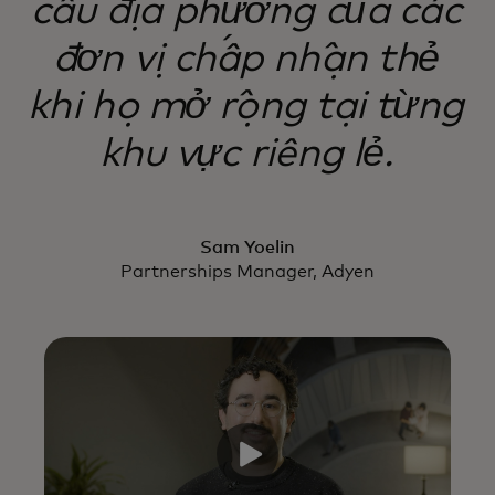
cầu địa phương của các
đơn vị chấp nhận thẻ
khi họ mở rộng tại từng
khu vực riêng lẻ.
Sam Yoelin
Partnerships Manager, Adyen