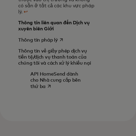
có sẵn ở tất cả các khu vực pháp
lý.
↩
Thông tin liên quan đến Dịch vụ
xuyên biên Giới
opens in a new tab
Thông tin pháp lý
Thông tin về giấy phép dịch vụ
tiền tệ/dịch vụ thanh toán của
chúng tôi và cách xử lý khiếu nại
API HomeSend dành
cho Nhà cung cấp bên
opens in a new tab
thứ ba