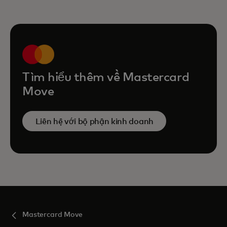
Tìm hiểu thêm về Mastercard
Move
Liên hệ với bộ phận kinh doanh
Mastercard Move