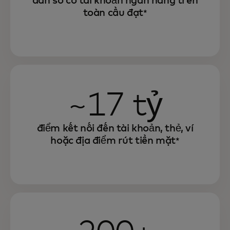
dân số có tài khoản ngân hàng trên
toàn cầu đạt
*
~17 tỷ
điểm kết nối đến tài khoản, thẻ, ví
hoặc địa điểm rút tiền mặt
*