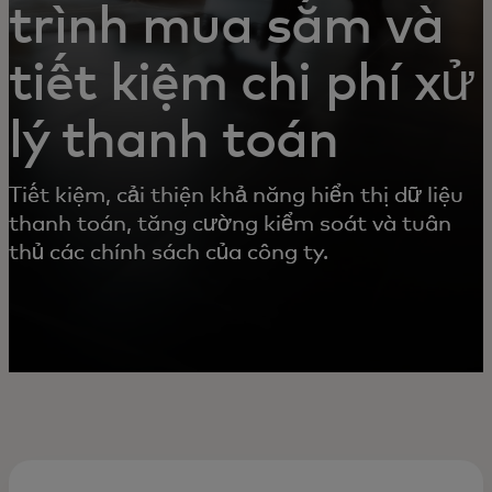
trình mua sắm và
tiết kiệm chi phí xử
lý thanh toán
Tiết kiệm, cải thiện khả năng hiển thị dữ liệu
thanh toán, tăng cường kiểm soát và tuân
thủ các chính sách của công ty.