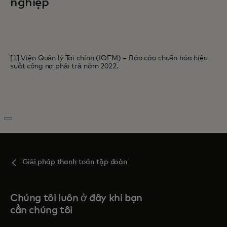
nghiệp
[1] Viện Quản lý Tài chính (IOFM) – Báo cáo chuẩn hóa hiệu
suất công nợ phải trả năm 2022.
Giải pháp thanh toán tập đoàn
Chúng tôi luôn ở đây khi bạn
cần chúng tôi