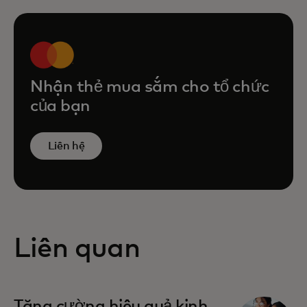
Nhận thẻ mua sắm cho tổ chức
của bạn
Liên hệ
Liên quan
Tăng cường hiệu quả kinh