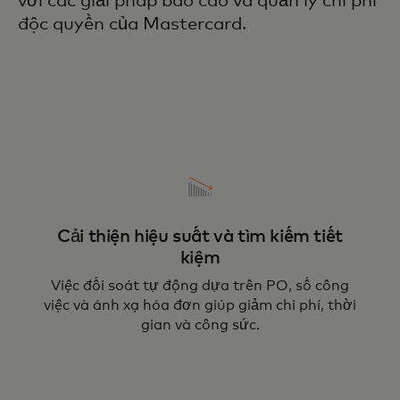
với các giải pháp báo cáo và quản lý chi phí
độc quyền của Mastercard.
Cải thiện hiệu suất và tìm kiếm tiết
kiệm
Việc đối soát tự động dựa trên PO, số công
việc và ánh xạ hóa đơn giúp giảm chi phí, thời
gian và công sức.