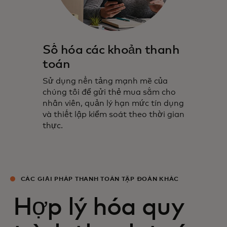
Số hóa các khoản thanh
toán
Sử dụng nền tảng mạnh mẽ của
chúng tôi để gửi thẻ mua sắm cho
nhân viên, quản lý hạn mức tín dụng
và thiết lập kiểm soát theo thời gian
thực.
CÁC GIẢI PHÁP THANH TOÁN TẬP ĐOÀN KHÁC
Hợp lý hóa quy