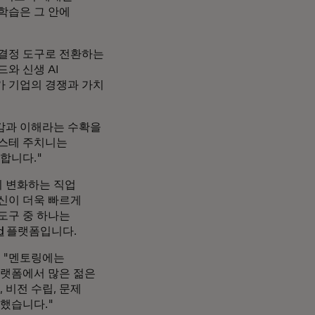
학습은 그 안에
 결정 도구로 전환하는
와 신생 AI
가 기업의 경쟁과 가치
교감과 이해라는 수확을
레스테 주치니는
합니다."
이 변화하는 직업
신이 더욱 빠르게
도구 중 하나는
d
플랫폼입니다.
은 "멘토링에는
플랫폼에서 많은 젊은
 비전 수립, 문제
했습니다."