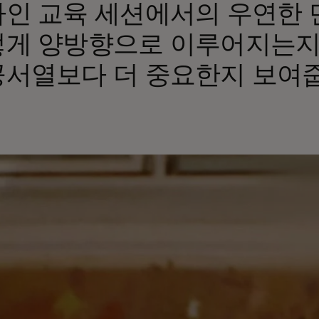
인 교육 세션에서의 우연한 
게 양방향으로 이루어지는지,
서열보다 더 중요한지 보여