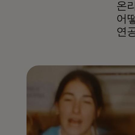
온라
어떻
연공