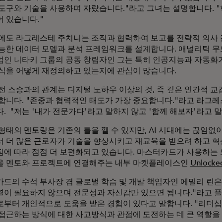
도구와 기술을 사용하며 자랐습니다."라고 그녀는 설명합니다. "
 있습니다."
에도 라그레스테 주치니는 조직과 협력하여 보고를 전략적 의사
능한 데이터 모델과 분석 프레임워크를 설계합니다. 애널리틱 무드
인 니타키 그룹의 공동 창립자인 그는 특히 인공지능과 자동화
식을 어떻게 재정의하고 있는지에 관심이 많습니다.
전 스승과의 관계는 디지털 노하우 이상의 것, 즉 깊은 인간적 
합니다. "존중과 협력적인 태도가 가장 중요합니다."라고 라그
. "저는 '내가 전문가다'라고 말하지 않고 '함께 해보자'라고 말
형태의 멘토링은 기존의 틀을 깰 수 있지만, AI 시대에는 끊임없
 더 많은 근로자가 기술을 향상시키고 재교육을 받으려 하고 혁
에 따라 점점 더 보편화되고 있습니다. 마스터카드가 사용하는 
을 멘토와 프로젝트에 연결해주는 내부 마켓플레이스인
Unlocke
드의 수석 부사장 겸 글로벌 학습 및 개발 책임자인 에밀리 린
이 필요하지 않으며 전문성과 자신감만 있으면 됩니다."라고 
부터 개인적으로 도움을 받은 경험이 있다고 말합니다. "리더십,
접근하는 방식에 대한 사고방식과 관점에 도전하는 데 큰 역할을 