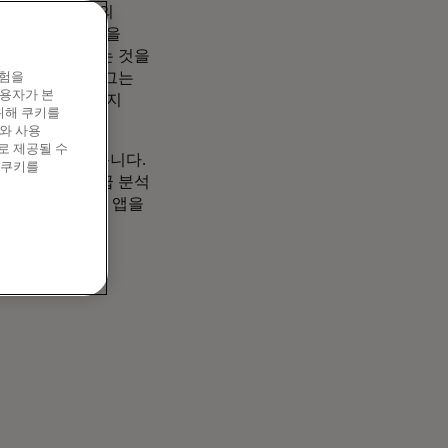
부에노스아이레스의
외에서 여러 자격증을
라우 선생님이라는 것을
 감격했습니다. 그는
경험을
이용자가 본
라고는 상상도 하지
위해 쿠키를
와 사용
로 제공될 수
의 상황이 되었습니다.
 쿠키를
편하고 있는 고급 분석
te 및 사용자 지정 앱을
다.