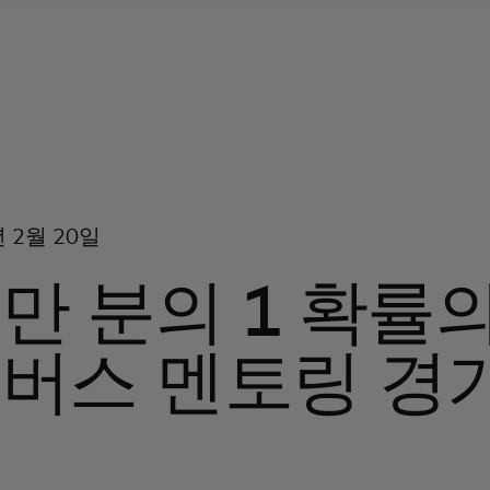
년 2월 20일
만 분의 1 확률의
버스 멘토링 경