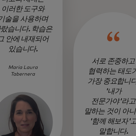
이러한 도구와
기술을 사용하며
랐습니다. 학습은
그 안에 내재되어
있습니다.
서로 존중하고
Maria Laura
협력하는 태도
Tabernera
가장 중요합니다
'내가
전문가야'라고
말하는 것이 아
'함께 해보자'
말합니다.