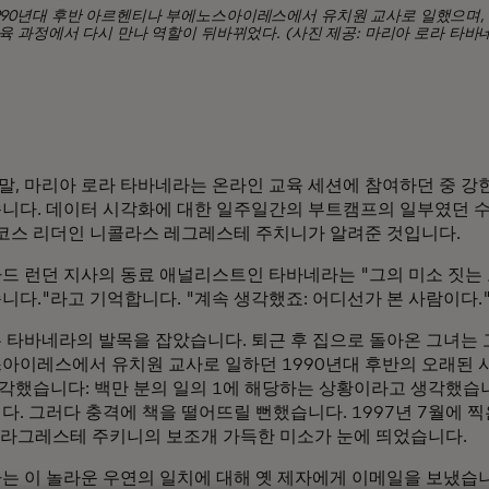
1990년대 후반 아르헨티나 부에노스아이레스에서 유치원 교사로 일했으며
교육 과정에서 다시 만나 역할이 뒤바뀌었다. (사진 제공: 마리아 로라 타바
년 말, 마리아 로라 타바네라는 온라인 교육 세션에 참여하던 중 
니다. 데이터 시각화에 대한 일주일간의 부트캠프의 일부였던 수
 코스 리더인 니콜라스 레그레스테 주치니가 알려준 것입니다.
드 런던 지사의 동료 애널리스트인 타바네라는 "그의 미소 짓는
니다."라고 기억합니다. "계속 생각했죠: 어디선가 본 사람이다.
 타바네라의 발목을 잡았습니다. 퇴근 후 집으로 돌아온 그녀는
아이레스에서 유치원 교사로 일하던 1990년대 후반의 오래된 
생각했습니다: 백만 분의 일의 1에 해당하는 상황이라고 생각했습
다. 그러다 충격에 책을 떨어뜨릴 뻔했습니다. 1997년 7월에 찍
 라그레스테 주키니의 보조개 가득한 미소가 눈에 띄었습니다.
는 이 놀라운 우연의 일치에 대해 옛 제자에게 이메일을 보냈습니