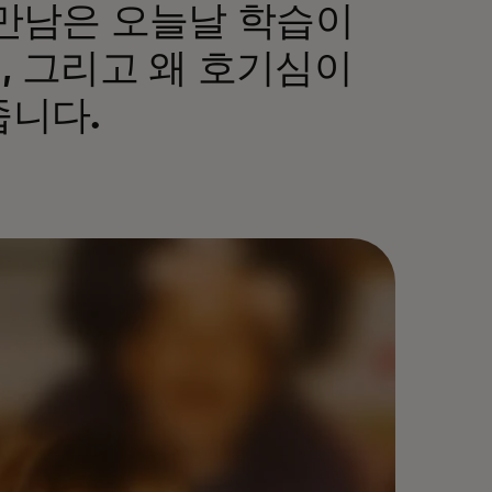
만남은 오늘날 학습이
 그리고 왜 호기심이
줍니다.