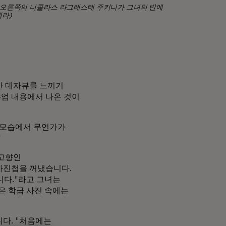
, 오른쪽의 니콜라스 라그레스테 주키니가 그녀의 반에
네라)
강한 데자뷰를 느끼기
업 내용에서 나온 것이
 모습에서 무언가가
"
 고향인
사진첩을 꺼냈습니다.
니다."라고 그녀는
은 학급 사진 속에는
다. "처음에는