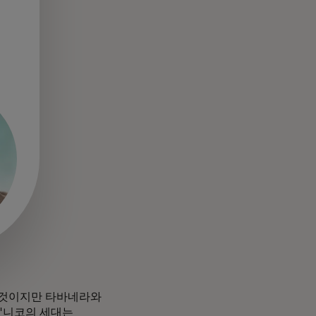
 것이지만 타바네라와
"니코의 세대는