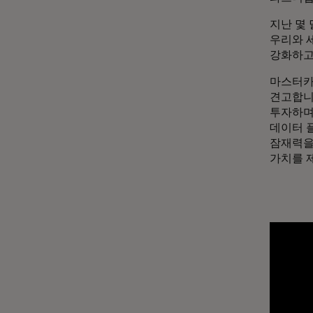
지난 몇
우리와 
강화하고
마스터카
견고합니다
투자하며,
데이터 
잠재력을
가치를 