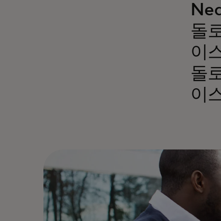
Ne
돌로
이스
돌로
이스