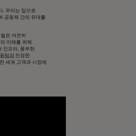
다. 우리는 앞으로
써 공동체 간의 유대를
멘털은 여전히
영의 미래를 위해
터 인프라, 풍부한
컴퓨팅의
진정한
 전 세계 고객과 시장에