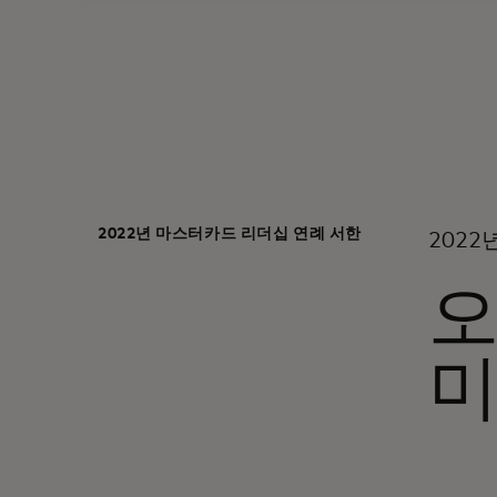
2022년 마스터카드 리더십 연례 서한
2022
오
미