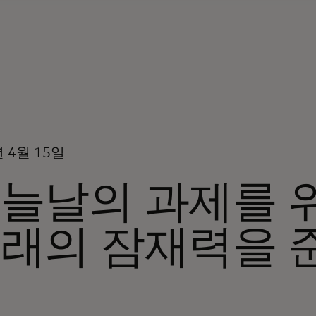
년 4월 15일
늘날의 과제를 
래의 잠재력을 