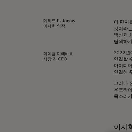
메리트 E. Janow
이 편지
이사회 의장
것이라는 
백신과 
탐색하기
2022
마이클 미에바흐
연결할 
사장 겸 CEO
아이디어
연결해 
그러나 
우크라이
목소리가
이사