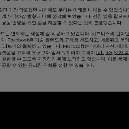
 달간 가장 암울했던 시기에도 우리는 미래를 내다볼 수 있었습니
세계가 나아갈 방향에 대해 생각해 보았습니다. 선한 일을 함으로
 공동 번영을 위한 길을 지원할 수 있다는 것이 분명했습니다.
드는 변화하는 세상에 잘 적응하고 있습니다. 비즈니스의 펀더
. Facebook은 기술 트렌드와 규제를 선도하고, 네트워크 운
 파트너와 협력하고 있습니다. Microsoft는 데이터 자산, 데이
플랫폼을 고객의 요구보다 앞서 유지하여 고객이
IoT
,
5G
,
엣지 
 실현할 수 있도록 지원하기 위해 노력하고 있습니다. 이를 통해
제공할 수 있는 유리한 위치를 점할 수 있습니다.