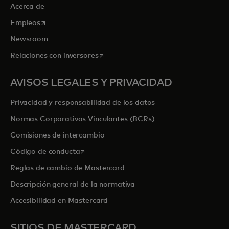
Acerca de
se abre en una pestaña nueva
Empleos
Newsroom
se abre en una pestaña nueva
Relaciones con inversores
AVISOS LEGALES Y PRIVACIDAD
Privacidad y responsabilidad de los datos
Normas Corporativas Vinculantes (BCRs)
Comisiones de intercambio
se abre en una pestaña nueva
Código de conducta
Reglas de cambio de Mastercard
Descripción general de la normativa
Accesibilidad en Mastercard
SITIOS DE MASTERCARD