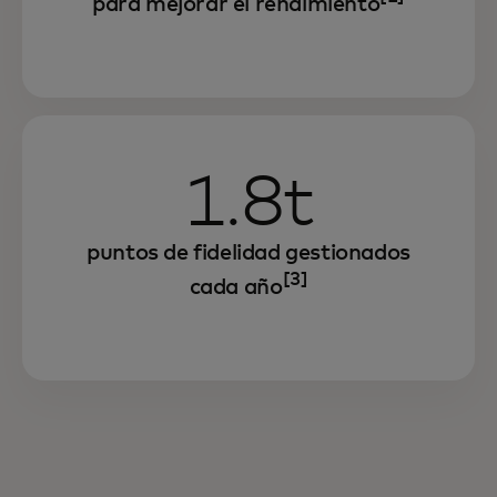
para mejorar el rendimiento
1.8t
puntos de fidelidad gestionados
[3]
cada año