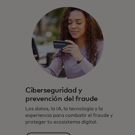
Ciberseguridad y
prevención del fraude
Los datos, la IA, la tecnología y la
experiencia para combatir el fraude y
proteger tu ecosistema digital.​