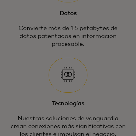
Datos
Convierte más de 15 petabytes de
datos patentados en información
procesable.
Observa cómo facilitamos decisiones más
inteligentes y rápidas que aumentan la
seguridad y hacen que cada punto de
contacto cuente.
Tecnologías
Nuestras soluciones de vanguardia
crean conexiones más significativas con
los clientes e impulsan el negocio.