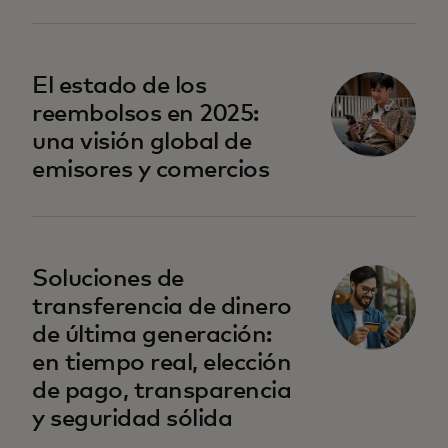
se abre en una pestaña nueva
El estado de los
reembolsos en 2025:
una visión global de
emisores y comercios
Soluciones de
transferencia de dinero
de última generación:
en tiempo real, elección
de pago, transparencia
y seguridad sólida