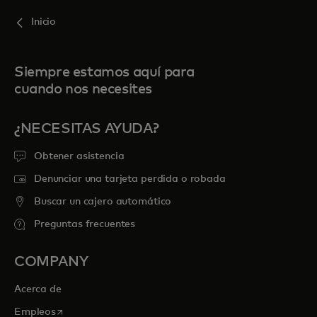
Inicio
Siempre estamos aquí para
cuando nos necesites
¿NECESITAS AYUDA?
Obtener asistencia
Denunciar una tarjeta perdida o robada
Buscar un cajero automático
Preguntas frecuentes
COMPANY
Acerca de
se abre en una pestaña nueva
Empleos