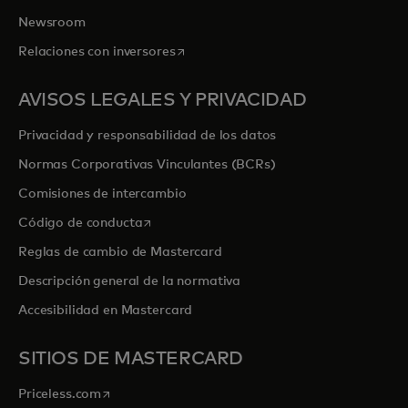
Newsroom
se abre en una pestaña nueva
Relaciones con inversores
AVISOS LEGALES Y PRIVACIDAD
Privacidad y responsabilidad de los datos
Normas Corporativas Vinculantes (BCRs)
Comisiones de intercambio
se abre en una pestaña nueva
Código de conducta
Reglas de cambio de Mastercard
Descripción general de la normativa
Accesibilidad en Mastercard
SITIOS DE MASTERCARD
se abre en una pestaña nueva
Priceless.com