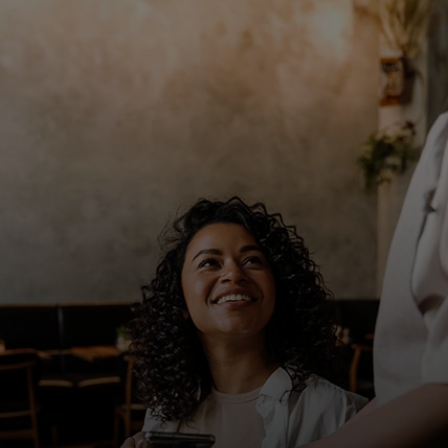
Dành cho bạn
Dành cho doanh nghiệp
Dành cho thế giới
Dành cho nhà đổi mới
Tin tức và xu hướng