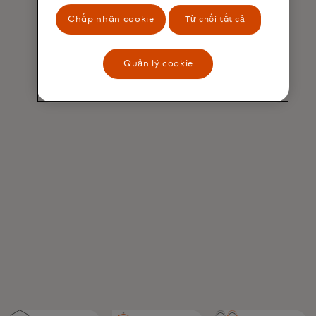
Chấp nhận cookie
Từ chối tất cả
Quản lý cookie