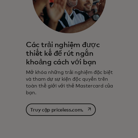
Các trải nghiệm được
thiết kế để rút ngắn
khoảng cách với bạn
Mở khóa những trải nghiệm đặc biệt
và tham dự sự kiện độc quyền trên
toàn thế giới với thẻ Mastercard của
bạn.
opens in a new tab
Truy cập priceless.com.