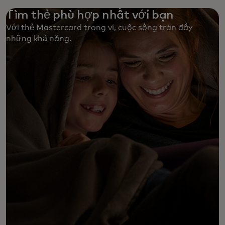
Tìm thẻ phù hợp nhất với bạn
Với thẻ Mastercard trong ví, cuộc sống tràn đầy
những khả năng. ‎