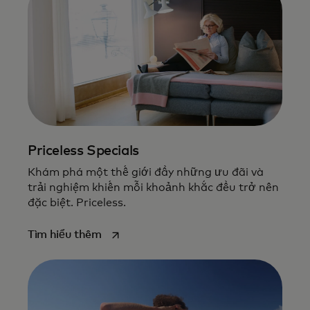
Priceless Specials
Khám phá một thế giới đầy những ưu đãi và
trải nghiệm khiến mỗi khoảnh khắc đều trở nên
đặc biệt. Priceless.
opens in a new tab
Tìm hiểu thêm