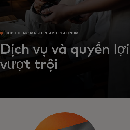
THẺ GHI NỢ MASTERCARD PLATINUM
Dịch vụ và quyền lợi
vượt trội