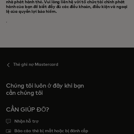
nhà phát hành thẻ. Vui lòng liên hệ với tổ chức tài chính phát
hành của bạn để biết đầy đủ các điều khoản, điều kiện và ngoại
lệ của quyền lợi bảo hiểm.
.
Thẻ ghi nợ Mastercard
Chúng tôi luôn ở đây khi bạn
cần chúng tôi
CẦN GIÚP ĐỠ?
Nhận hỗ trợ
Báo cáo thẻ bị mất hoặc bị đánh cắp