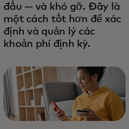
đầu — và khó gỡ. Đây là
một cách tốt hơn để xác
định và quản lý các
khoản phí định kỳ.