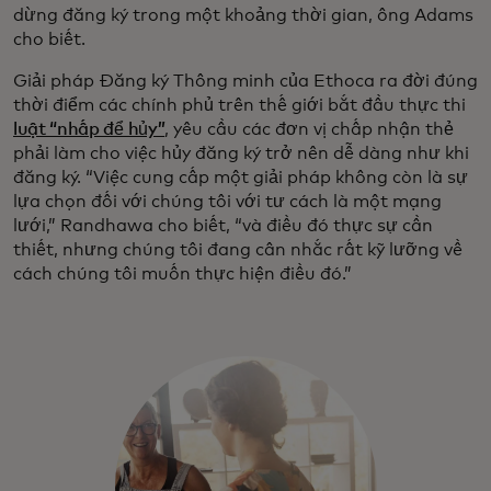
dừng đăng ký trong một khoảng thời gian, ông Adams
cho biết.
Giải pháp Đăng ký Thông minh của Ethoca ra đời đúng
thời điểm các chính phủ trên thế giới bắt đầu thực thi
luật “nhấp để hủy”
, yêu cầu các đơn vị chấp nhận thẻ
phải làm cho việc hủy đăng ký trở nên dễ dàng như khi
đăng ký. “Việc cung cấp một giải pháp không còn là sự
lựa chọn đối với chúng tôi với tư cách là một mạng
lưới,” Randhawa cho biết, “và điều đó thực sự cần
thiết, nhưng chúng tôi đang cân nhắc rất kỹ lưỡng về
cách chúng tôi muốn thực hiện điều đó.”