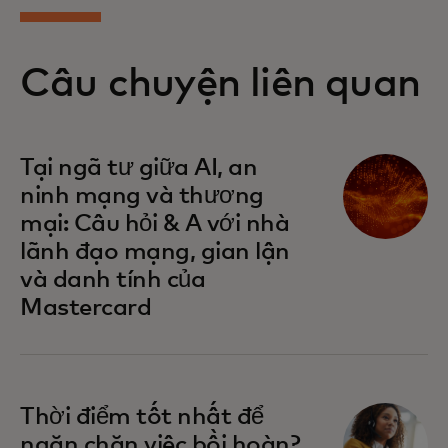
Câu chuyện liên quan
Tại ngã tư giữa AI, an
ninh mạng và thương
mại: Câu hỏi & A với nhà
lãnh đạo mạng, gian lận
và danh tính của
Mastercard
Thời điểm tốt nhất để
ngăn chặn việc bồi hoàn?