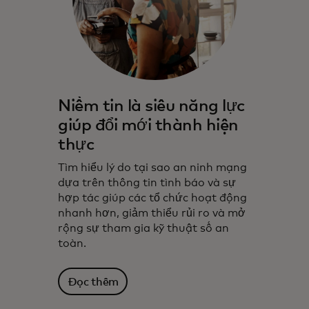
Niềm tin là siêu năng lực
giúp đổi mới thành hiện
thực
Tìm hiểu lý do tại sao an ninh mạng
dựa trên thông tin tình báo và sự
hợp tác giúp các tổ chức hoạt động
nhanh hơn, giảm thiểu rủi ro và mở
rộng sự tham gia kỹ thuật số an
toàn.
Đọc thêm