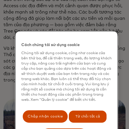
Access các địa điểm và một cảnh quan được phục hồi,
khỏe mạnh sẽ trông như thế nào. Các buổi tương tác
cộng đồng đã giúp làm nổi bật các ưu tiên và mối quan
tâm của địa phương — bao gồm việc đảm bảo rằng
Tree Canada và các đối tác của họ cam kết gắn bó lâu
dài, chứ không chỉ đơn thuần là trồng cây rồi bỏ đi.
Cách chúng tôi sử dụng cookie
Và khi việc giám sát bắt đầu, các thành viên cộng đồng
Chúng tôi sử dụng cookie, cũng như cookie của
Thổ dân địa phương đang tích cực theo dõi sự sống
bên thứ ba, để cải thiện trang web, đo lượng khách
sót của cây con: Cariboo Carbon Solutions đã đào tạo
truy cập, nâng cao trải nghiệm của bạn và cung
các giám sát viên cộng đồng để thu thập dữ liệu thực
cấp cho bạn quảng cáo dựa trên các hoạt động và
địa nhằm cung cấp thông tin cho việc trồng bổ sung
sở thích duyệt web của bạn trên trang này và các
trang web khác. Bạn luôn có thể thay đổi tùy chọn
trong tương lai và quản lý dài hạn.
của mình hoặc từ chối ở cuối trang. Vui lòng lưu ý
rằng một số cookie mà chúng tôi sử dụng là cần
thiết cho hoạt động của các phần trong trang
web. Xem “Quản lý cookie” để biết chi tiết.
Chấp nhận cookie
Từ chối tất cả