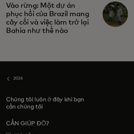
Vào rừng: Một dự án
phục hồi của Brazil mang
cây cối và việc làm trở lại
Bahia như thế nào
2026
Chúng tôi luôn ở đây khi bạn
cần chúng tôi
CẦN GIÚP ĐỠ?