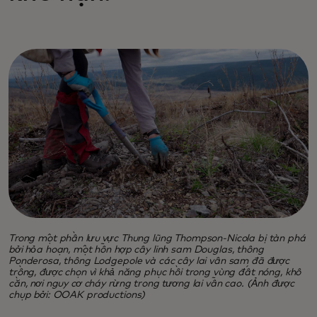
Trong một phần lưu vực Thung lũng Thompson-Nicola bị tàn phá
bởi hỏa hoạn, một hỗn hợp cây linh sam Douglas, thông
Ponderosa, thông Lodgepole và các cây lai vân sam đã được
trồng, được chọn vì khả năng phục hồi trong vùng đất nóng, khô
cằn, nơi nguy cơ cháy rừng trong tương lai vẫn cao. (Ảnh được
chụp bởi: OOAK productions)