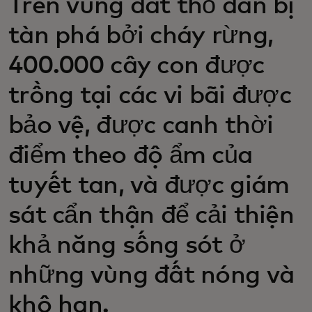
Trên vùng đất thổ dân bị
tàn phá bởi cháy rừng,
400.000 cây con được
trồng tại các vi bãi được
bảo vệ, được canh thời
điểm theo độ ẩm của
tuyết tan, và được giám
sát cẩn thận để cải thiện
khả năng sống sót ở
những vùng đất nóng và
khô hạn.