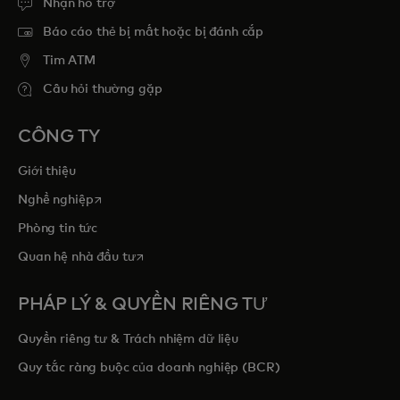
Nhận hỗ trợ
Báo cáo thẻ bị mất hoặc bị đánh cắp
Tim ATM
Câu hỏi thường gặp
CÔNG TY
Giới thiệu
opens in a new tab
Nghề nghiệp
Phòng tin tức
opens in a new tab
Quan hệ nhà đầu tư
PHÁP LÝ & QUYỀN RIÊNG TƯ
Quyền riêng tư & Trách nhiệm dữ liệu
Quy tắc ràng buộc của doanh nghiệp (BCR)