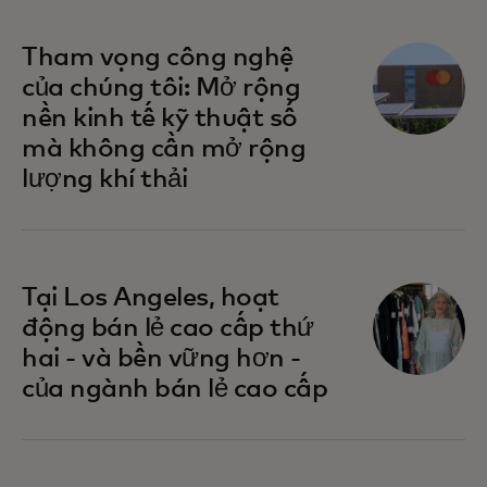
Tham vọng công nghệ
của chúng tôi: Mở rộng
nền kinh tế kỹ thuật số
mà không cần mở rộng
lượng khí thải
Tại Los Angeles, hoạt
động bán lẻ cao cấp thứ
hai - và bền vững hơn -
của ngành bán lẻ cao cấp