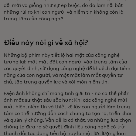
đổi mới và giống như sự ép buộc, do đó làm nổi bật
những rủi ro khi con người và niềm tin không còn là
trung tâm của công nghệ.
Điều này nói gì về xã hội?
Những bộ phim này tiết lộ hai mặt của công nghệ
tương lai: một mặt đặt con người vào trung tâm của
các quyết định, sử dụng công nghệ để khuếch đại tiềm
năng của con người, và một mặt làm mất quyền tự
chủ, tập trung quyền lực và xói mòn niềm tin.
Điện ảnh không chỉ mang tính giải trí - nó có thể phản
ánh một sự thật sâu sắc hơn: Khi các công nghệ mới
xuất hiện, niềm tin và thiết kế lấy con người làm trung
tâm có thể hướng dẫn cách chúng ta tạo ra, triển khai
và quản lý chúng. Vấn đề là có thật, và những lựa chọn
chúng ta đưa ra sẽ quyết định liệu công nghệ có trở
thành đối tác đang tiến bộ hay là một lực lượng làm