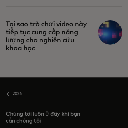
Tại sao trò chơi video này
tiếp tục cung cấp năng
lượng cho nghiên cứu
khoa học
2026
Chúng tôi luôn ở đây khi bạn
cần chúng tôi