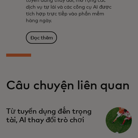
tuyến đang thay đổi, mở rộng các
dịch vụ tự lái và các công cụ AI được
tích hợp trực tiếp vào phần mềm
hàng ngày.
Đọc thêm
Câu chuyện liên quan
Từ tuyển dụng đến trọng
tài, AI thay đổi trò chơi