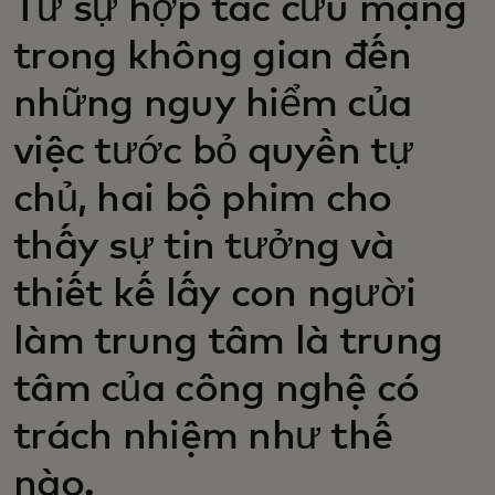
Từ sự hợp tác cứu mạng
trong không gian đến
những nguy hiểm của
việc tước bỏ quyền tự
chủ, hai bộ phim cho
thấy sự tin tưởng và
thiết kế lấy con người
làm trung tâm là trung
tâm của công nghệ có
trách nhiệm như thế
nào.