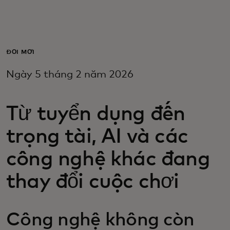
Dành cho bạn
Dành cho doanh nghiệp
ĐỔI MỚI
Ngày 5 tháng 2 năm 2026
Dành cho thế giới
Từ tuyển dụng đến
Dành cho nhà đổi mới
trọng tài, AI và các
Tin tức và xu hướng
công nghệ khác đang
thay đổi cuộc chơi
Công nghệ không còn