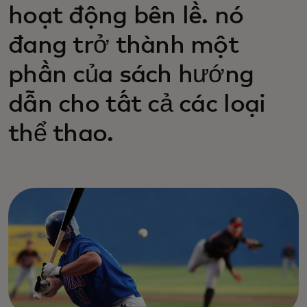
hoạt động bên lề. nó
đang trở thành một
phần của sách hướng
dẫn cho tất cả các loại
thể thao.