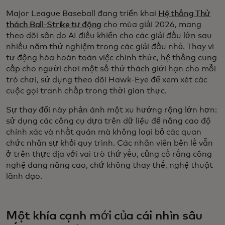
Major League Baseball đang triển khai
Hệ thống Thử
thách Ball-Strike tự động
cho mùa giải 2026, mang
theo dõi sân do AI điều khiển cho các giải đấu lớn sau
nhiều năm thử nghiệm trong các giải đấu nhỏ. Thay vì
tự động hóa hoàn toàn việc chính thức, hệ thống cung
cấp cho người chơi một số thử thách giới hạn cho mỗi
trò chơi, sử dụng theo dõi Hawk-Eye để xem xét các
cuộc gọi tranh chấp trong thời gian thực.
Sự thay đổi này phản ánh một xu hướng rộng lớn hơn:
sử dụng các công cụ dựa trên dữ liệu để nâng cao độ
chính xác và nhất quán mà không loại bỏ các quan
chức nhân sự khỏi quy trình. Các nhân viên bên lề vẫn
ở trên thực địa với vai trò thứ yếu, củng cố rằng công
nghệ đang nâng cao, chứ không thay thế, nghệ thuật
lãnh đạo.
Một khía cạnh mới của cái nhìn sâu