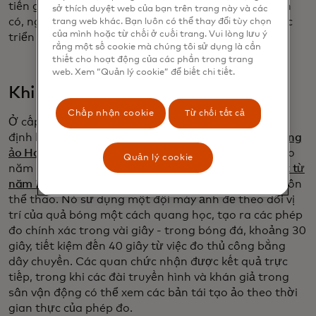
tiền gia tăng tiềm ẩn” trên các dòng doanh thu hiện
sở thích duyệt web của bạn trên trang này và các
có, ngay cả khi các trường vẫn thận trọng trong việc
trang web khác. Bạn luôn có thể thay đổi tùy chọn
của mình hoặc từ chối ở cuối trang. Vui lòng lưu ý
triển khai AI trực tiếp trên sân.
rằng một số cookie mà chúng tôi sử dụng là cần
thiết cho hoạt động của các phần trong trang
web. Xem “Quản lý cookie” để biết chi tiết.
Khi công nghệ trở thành chính thức
Chấp nhận cookie
Từ chối tất cả
Ở cấp độ chuyên nghiệp, công nghệ cũng đang xác
định lại cách trải nghiệm trò chơi.
Công nghệ đo lường
ảo Hawk-Eye của Sony
, được ra mắt lần đầu tiên vào
Quản lý cookie
năm 2001 và
được sử dụng để chủ trì trong quần vợt từ
năm 2006
, hiện được sử dụng trong một loạt các môn
thể thao. Nó sử dụng một đội máy ảnh để theo dõi vị
trí của quả bóng một cách quang học, tạo ra các phép
đo chính xác trong vài giây - trong bóng đá, khoảng 30
giây, tiết kiệm đến 40 giây từ việc đo thủ công bằng
dây chuyền. Các quan chức nhận được kết quả trực
tiếp, trong khi các đài truyền hình và khán giả trong
sân vận động có thể xem các bản tái tạo ảo theo thời
gian thực của phép đo.