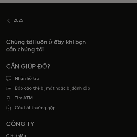
2025
Chúng tôi luôn ở đây khi bạn
cần chúng tôi
CẦN GIÚP ĐỠ?
Nhận hỗ trợ
Báo cáo thẻ bị mất hoặc bị đánh cắp
Tim ATM
Câu hỏi thường gặp
CÔNG TY
Giới thiệu