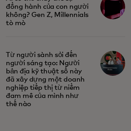
đồng hành của con người
không? Gen Z, Millennials
tò mò
Từ người sành sỏi đến
người sáng tạo: Người
bản địa kỹ thuật số này
đã xây dựng một doanh
nghiệp tiếp thị từ niềm
đam mê của mình như
thế nào