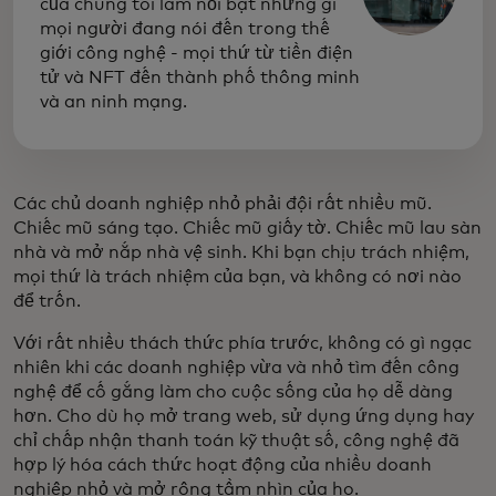
của chúng tôi làm nổi bật những gì
mọi người đang nói đến trong thế
giới công nghệ - mọi thứ từ tiền điện
tử và NFT đến thành phố thông minh
và an ninh mạng.
Các chủ doanh nghiệp nhỏ phải đội rất nhiều mũ.
Chiếc mũ sáng tạo. Chiếc mũ giấy tờ. Chiếc mũ lau sàn
nhà và mở nắp nhà vệ sinh. Khi bạn chịu trách nhiệm,
mọi thứ là trách nhiệm của bạn, và không có nơi nào
để trốn.
Với rất nhiều thách thức phía trước, không có gì ngạc
nhiên khi các doanh nghiệp vừa và nhỏ tìm đến công
nghệ để cố gắng làm cho cuộc sống của họ dễ dàng
hơn. Cho dù họ mở trang web, sử dụng ứng dụng hay
chỉ chấp nhận thanh toán kỹ thuật số, công nghệ đã
hợp lý hóa cách thức hoạt động của nhiều doanh
nghiệp nhỏ và mở rộng tầm nhìn của họ.