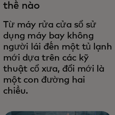
thế nào
Từ máy rửa cửa sổ sử
dụng máy bay không
người lái đến một tủ lạnh
mới dựa trên các kỹ
thuật cổ xưa, đổi mới là
một con đường hai
chiều.