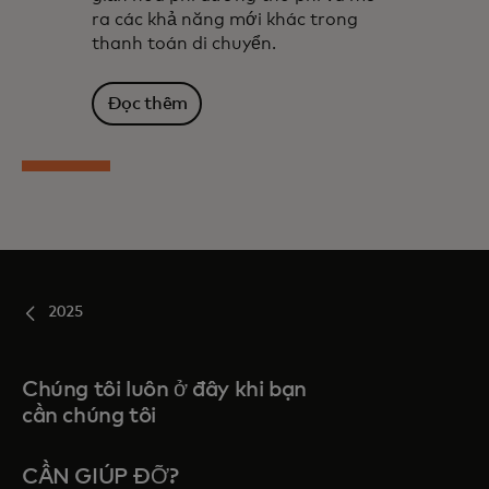
ra các khả năng mới khác trong
thanh toán di chuyển.
Đọc thêm
2025
Chúng tôi luôn ở đây khi bạn
cần chúng tôi
CẦN GIÚP ĐỠ?