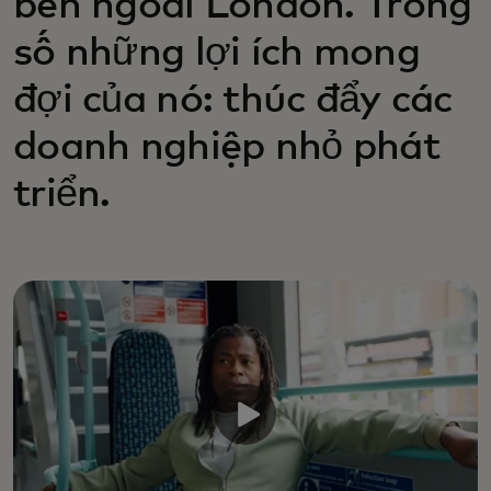
bên ngoài London. Trong
số những lợi ích mong
đợi của nó: thúc đẩy các
doanh nghiệp nhỏ phát
triển.