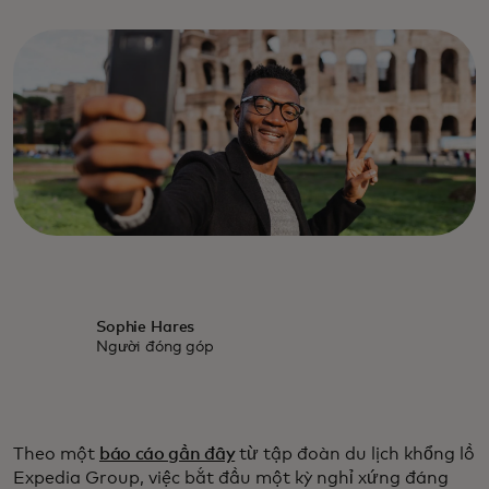
Sophie Hares
Người đóng góp
Theo một
báo cáo gần đây
từ tập đoàn du lịch khổng lồ
Expedia Group, việc bắt đầu một kỳ nghỉ xứng đáng