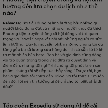
hưởng đến lựa chọn du lịch như thế
nào?
Rehse:
Người tiêu dùng bị ảnh hưởng bởi những gì
người khác đang đặt và những gì người khác đã thích.
Phương tiện truyền thông xã hội đóng vai trò quan
trọng và Travel Shops kết nối với những người có sức
ảnh hưởng. Đây là một sản phẩm mới và chúng tôi đã
tăng gấp ba số lượng cửa hàng du lịch có sẵn kể từ khi
ra mắt phiên bản beta. Bạn bè và gia đình cũng đóng
vai trò quan trọng trong việc đưa ra quyết định về
điểm đến, nhưng tôi nghĩ khi chúng tôi phát triển sản
phẩm, chúng tôi sẽ tiếp tục thấy rằng "Được rồi, bạn
bè và gia đình tôi chưa đến Tokyo, và tôi thực sự muốn
đến đó. Tôi nên tin tưởng ai để chỉ cho tôi biết phải đi
đâu?”
Tập đoàn Expedia sử dụng AI để cải