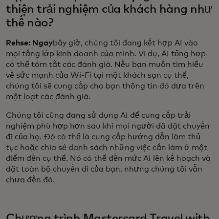
thiện trải nghiệm của khách hàng như
thế nào?
Rehse: Ngay
bây giờ, chúng tôi đang kết hợp AI vào
mọi tầng lớp kinh doanh của mình. Ví dụ, AI tổng hợp
có thể tóm tắt các đánh giá. Nếu bạn muốn tìm hiểu
về sức mạnh của Wi-Fi tại một khách sạn cụ thể,
chúng tôi sẽ cung cấp cho bạn thông tin đó dựa trên
một loạt các đánh giá.
Chúng tôi cũng đang sử dụng AI để cung cấp trải
nghiệm phù hợp hơn sau khi mọi người đã đặt chuyến
đi của họ. Đó có thể là cung cấp hướng dẫn làm thủ
tục hoặc chia sẻ danh sách những việc cần làm ở một
điểm đến cụ thể. Nó có thể đến mức AI lên kế hoạch và
đặt toàn bộ chuyến đi của bạn, nhưng chúng tôi vẫn
chưa đến đó.
Chương trình Mastercard Travel with