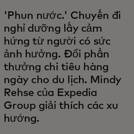
'Phun nước.' Chuyến đi
nghỉ dưỡng lấy cảm
hứng từ người có sức
ảnh hưởng. Đổi phần
thưởng chi tiêu hàng
ngày cho du lịch. Mindy
Rehse của Expedia
Group giải thích các xu
hướng.