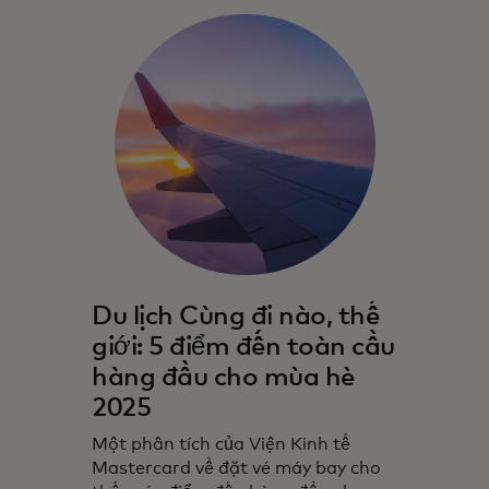
Du lịch Cùng đi nào, thế
giới: 5 điểm đến toàn cầu
hàng đầu cho mùa hè
2025
Một phân tích của Viện Kinh tế
Mastercard về đặt vé máy bay cho