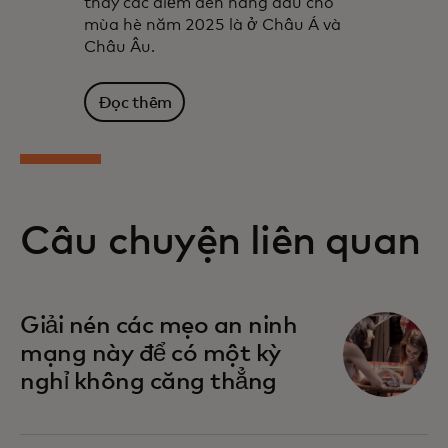
thấy các điểm đến hàng đầu cho
mùa hè năm 2025 là ở Châu Á và
Châu Âu.
Đọc thêm
Câu chuyện liên quan
Giải nén các mẹo an ninh
mạng này để có một kỳ
nghỉ không căng thẳng