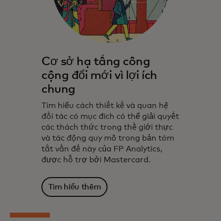
Cơ sở hạ tầng công
cộng đổi mới vì lợi ích
chung
Tìm hiểu cách thiết kế và quan hệ
đối tác có mục đích có thể giải quyết
các thách thức trong thế giới thực
và tác động quy mô trong bản tóm
tắt vấn đề này của FP Analytics,
được hỗ trợ bởi Mastercard.
Tìm hiểu thêm