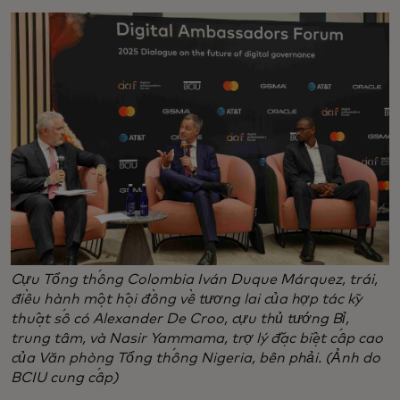
Cựu Tổng thống Colombia Iván Duque Márquez, trái,
điều hành một hội đồng về tương lai của hợp tác kỹ
thuật số có Alexander De Croo, cựu thủ tướng Bỉ,
trung tâm, và Nasir Yammama, trợ lý đặc biệt cấp cao
của Văn phòng Tổng thống Nigeria, bên phải. (Ảnh do
BCIU cung cấp)