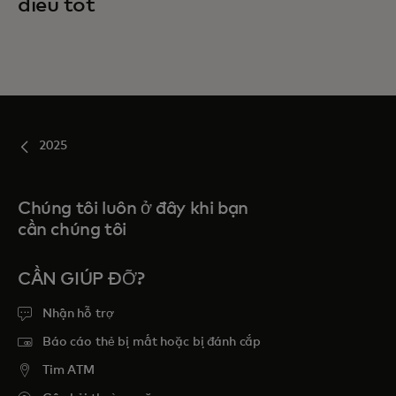
điều tốt
2025
Chúng tôi luôn ở đây khi bạn
cần chúng tôi
CẦN GIÚP ĐỠ?
Nhận hỗ trợ
Báo cáo thẻ bị mất hoặc bị đánh cắp
Tim ATM