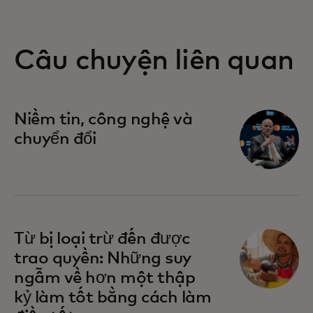
Câu chuyện liên quan
Niềm tin, công nghệ và
chuyển đổi
Từ bị loại trừ đến được
trao quyền: Những suy
ngẫm về hơn một thập
kỷ làm tốt bằng cách làm