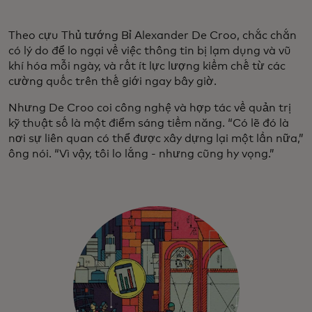
Theo cựu Thủ tướng Bỉ Alexander De Croo, chắc chắn
có lý do để lo ngại về việc thông tin bị lạm dụng và vũ
khí hóa mỗi ngày, và rất ít lực lượng kiềm chế từ các
cường quốc trên thế giới ngay bây giờ.
Nhưng De Croo coi công nghệ và hợp tác về quản trị
kỹ thuật số là một điểm sáng tiềm năng. “Có lẽ đó là
nơi sự liên quan có thể được xây dựng lại một lần nữa,”
ông nói. “Vì vậy, tôi lo lắng - nhưng cũng hy vọng.”