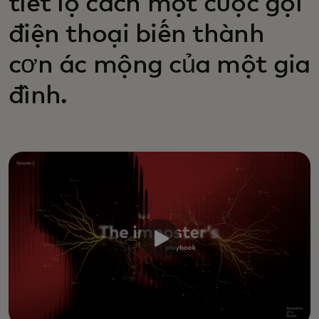
tiết lộ cách một cuộc gọi
điện thoại biến thành
cơn ác mộng của một gia
đình.