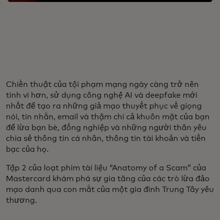
Chiến thuật của tội phạm mạng ngày càng trở nên
tinh vi hơn, sử dụng công nghệ AI và deepfake mới
nhất để tạo ra những giả mạo thuyết phục về giọng
nói, tin nhắn, email và thậm chí cả khuôn mặt của bạn
để lừa bạn bè, đồng nghiệp và những người thân yêu
chia sẻ thông tin cá nhân, thông tin tài khoản và tiền
bạc của họ.
Tập 2 của loạt phim tài liệu “Anatomy of a Scam” của
Mastercard khám phá sự gia tăng của các trò lừa đảo
mạo danh qua con mắt của một gia đình Trung Tây yêu
thương.