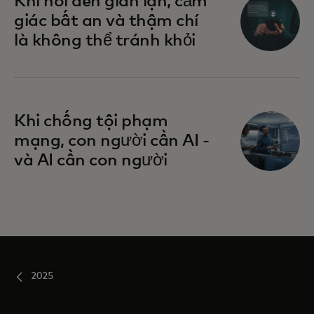
Khi nói đến gian lận, cảm
giác bất an và thậm chí
là không thể tránh khỏi
Khi chống tội phạm
mạng, con người cần AI -
và AI cần con người
2025