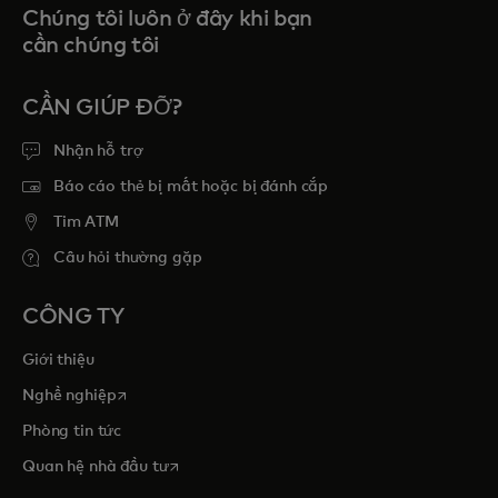
Chúng tôi luôn ở đây khi bạn
cần chúng tôi
CẦN GIÚP ĐỠ?
Nhận hỗ trợ
Báo cáo thẻ bị mất hoặc bị đánh cắp
Tim ATM
Câu hỏi thường gặp
CÔNG TY
Giới thiệu
opens in a new tab
Nghề nghiệp
Phòng tin tức
opens in a new tab
Quan hệ nhà đầu tư