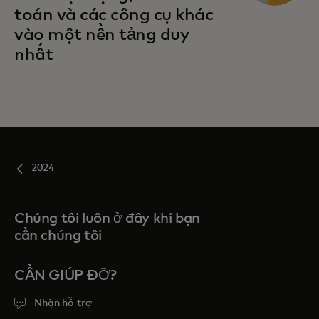
toán và các công cụ khác
vào một nền tảng duy
nhất
2024
Chúng tôi luôn ở đây khi bạn
cần chúng tôi
CẦN GIÚP ĐỠ?
Nhận hỗ trợ