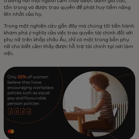
trường nơi mọi người cảm thấy được đánh giá cao,
tôn trọng và được trao quyền để phát huy tiềm năng
lớn nhất của họ.
Trong một nghiên cứu gần đây mà chúng tôi tiến hành
khám phá ý nghĩa của việc trao quyền tài chính đối với
phụ nữ trên khắp châu Âu, chỉ có một trong bốn phụ
nữ cho biết cảm thấy được hỗ trợ tài chính tại nơi làm
việc.