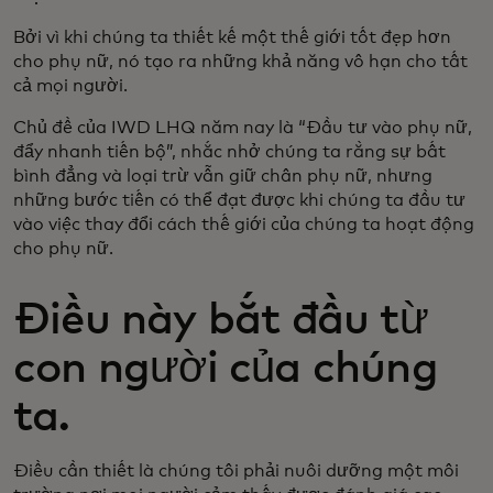
Bởi vì khi chúng ta thiết kế một thế giới tốt đẹp hơn
cho phụ nữ, nó tạo ra những khả năng vô hạn cho tất
cả mọi người.
Chủ đề của IWD LHQ năm nay là “Đầu tư vào phụ nữ,
đẩy nhanh tiến bộ”, nhắc nhở chúng ta rằng sự bất
bình đẳng và loại trừ vẫn giữ chân phụ nữ, nhưng
những bước tiến có thể đạt được khi chúng ta đầu tư
vào việc thay đổi cách thế giới của chúng ta hoạt động
cho phụ nữ.
Điều này bắt đầu từ
con người của chúng
ta.
Điều cần thiết là chúng tôi phải nuôi dưỡng một môi