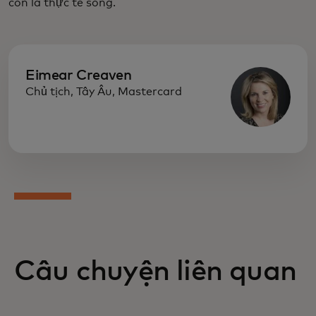
còn là thực tế sống.
Eimear Creaven
Chủ tịch, Tây Âu, Mastercard
Câu chuyện liên quan