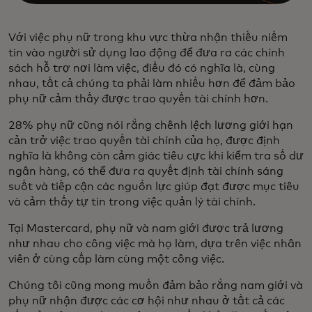
Với việc phụ nữ trong khu vực thừa nhận thiếu niềm
tin vào người sử dụng lao động để đưa ra các chính
sách hỗ trợ nơi làm việc, điều đó có nghĩa là, cùng
nhau, tất cả chúng ta phải làm nhiều hơn để đảm bảo
phụ nữ cảm thấy được trao quyền tài chính hơn.
28% phụ nữ cũng nói rằng chênh lệch lương giới hạn
cản trở việc trao quyền tài chính của họ, được định
nghĩa là không còn cảm giác tiêu cực khi kiểm tra số dư
ngân hàng, có thể đưa ra quyết định tài chính sáng
suốt và tiếp cận các nguồn lực giúp đạt được mục tiêu
và cảm thấy tự tin trong việc quản lý tài chính.
Tại Mastercard, phụ nữ và nam giới được trả lương
như nhau cho công việc mà họ làm, dựa trên việc nhân
viên ở cùng cấp làm cùng một công việc.
Chúng tôi cũng mong muốn đảm bảo rằng nam giới và
phụ nữ nhận được các cơ hội như nhau ở tất cả các