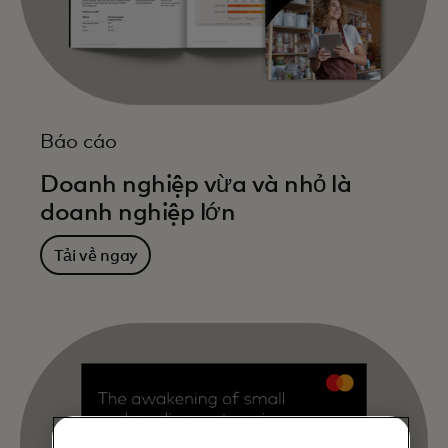
Báo cáo
Doanh nghiệp vừa và nhỏ là
doanh nghiệp lớn
Tải về ngay