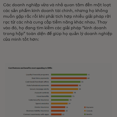
Các doanh nghiệp vừa và nhỏ quan tâm đến một loạt
các sản phẩm kinh doanh tài chính, nhưng họ không
muốn gặp rắc rối khi phải tích hợp nhiều giải pháp rời
rạc từ các nhà cung cấp tiềm năng khác nhau. Thay
vào đó, họ đang tìm kiếm các giải pháp “kinh doanh
trong hộp” toàn diện để giúp họ quản lý doanh nghiệp
của mình tốt hơn: