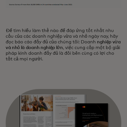
Để tìm hiểu làm thế nào để đáp ứng tốt nhất nhu
cầu của các doanh nghiệp vừa và nhỏ ngày nay, hãy
đọc báo cáo đầy đủ của chúng tôi: Doanh
nghiệp vừa
và nhỏ là doanh nghiệp lớn
, việc cung cấp một bộ giải
pháp kinh doanh đầy đủ là đôi bên cùng có lợi cho
tất cả mọi người.