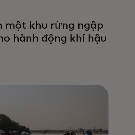
n một khu rừng ngập
ho hành động khí hậu