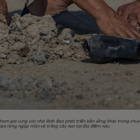
ham gia cùng các nhà lãnh đạo phát triển bền vững khác trong chu
của rừng ngập mặn và trồng cây non tại địa điểm này.