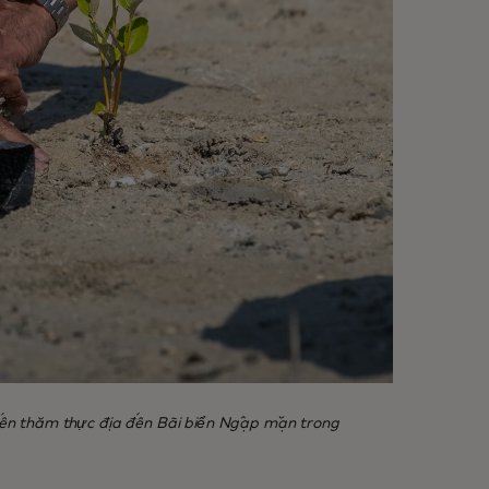
yến thăm thực địa đến Bãi biển Ngập mặn trong