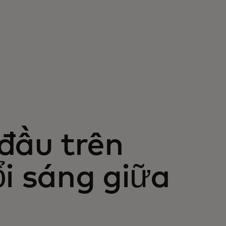
đầu trên
ổi sáng giữa