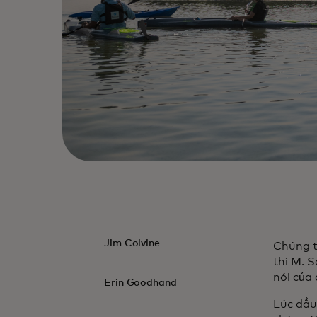
Jim Colvine
Chúng t
thì M. 
nói của
Erin Goodhand
Lúc đầu