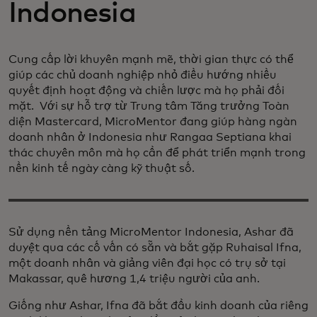
Indonesia
Cung cấp lời khuyên mạnh mẽ, thời gian thực có thể
giúp các chủ doanh nghiệp nhỏ điều hướng nhiều
quyết định hoạt động và chiến lược mà họ phải đối
mặt. Với sự hỗ trợ từ Trung tâm Tăng trưởng Toàn
diện Mastercard, MicroMentor đang giúp hàng ngàn
doanh nhân ở Indonesia như Rangaa Septiana khai
thác chuyên môn mà họ cần để phát triển mạnh trong
nền kinh tế ngày càng kỹ thuật số.
Sử dụng nền tảng MicroMentor Indonesia, Ashar đã
duyệt qua các cố vấn có sẵn và bắt gặp Ruhaisal Ifna,
một doanh nhân và giảng viên đại học có trụ sở tại
Makassar, quê hương 1,4 triệu người của anh.
Giống như Ashar, Ifna đã bắt đầu kinh doanh của riêng