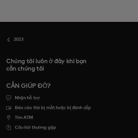
2023
Chúng tôi luôn ở đây khi bạn
cần chúng tôi
CẦN GIÚP ĐỠ?
Nhận hỗ trợ
Báo cáo thẻ bị mất hoặc bị đánh cắp
Tim ATM
Câu hỏi thường gặp