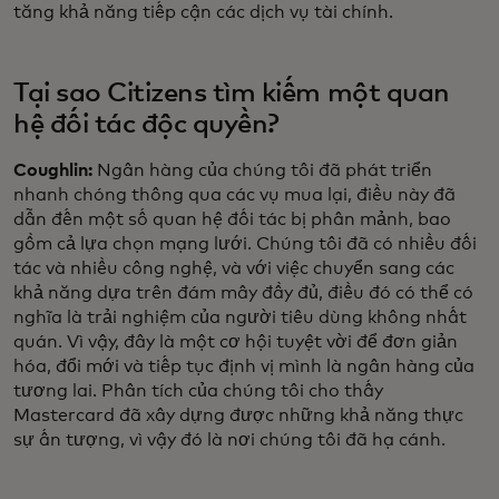
tăng khả năng tiếp cận các dịch vụ tài chính.
Tại sao Citizens tìm kiếm một quan
hệ đối tác độc quyền?
Coughlin:
Ngân hàng của chúng tôi đã phát triển
nhanh chóng thông qua các vụ mua lại, điều này đã
dẫn đến một số quan hệ đối tác bị phân mảnh, bao
gồm cả lựa chọn mạng lưới. Chúng tôi đã có nhiều đối
tác và nhiều công nghệ, và với việc chuyển sang các
khả năng dựa trên đám mây đầy đủ, điều đó có thể có
nghĩa là trải nghiệm của người tiêu dùng không nhất
quán. Vì vậy, đây là một cơ hội tuyệt vời để đơn giản
hóa, đổi mới và tiếp tục định vị mình là ngân hàng của
tương lai. Phân tích của chúng tôi cho thấy
Mastercard đã xây dựng được những khả năng thực
sự ấn tượng, vì vậy đó là nơi chúng tôi đã hạ cánh.