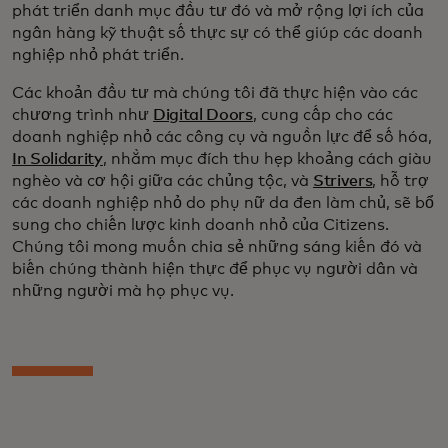
phát triển danh mục đầu tư đó và mở rộng lợi ích của
ngân hàng kỹ thuật số thực sự có thể giúp các doanh
nghiệp nhỏ phát triển.
Các khoản đầu tư mà chúng tôi đã thực hiện vào các
chương trình như
Digital Doors
, cung cấp cho các
doanh nghiệp nhỏ các công cụ và nguồn lực để số hóa,
In Solidarity
, nhằm mục đích thu hẹp khoảng cách giàu
nghèo và cơ hội giữa các chủng tộc, và
Strivers
, hỗ trợ
các doanh nghiệp nhỏ do phụ nữ da đen làm chủ, sẽ bổ
sung cho chiến lược kinh doanh nhỏ của Citizens.
Chúng tôi mong muốn chia sẻ những sáng kiến đó và
biến chúng thành hiện thực để phục vụ người dân và
những người mà họ phục vụ.