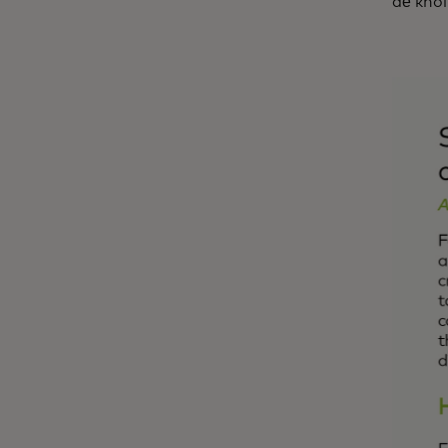
để khôi