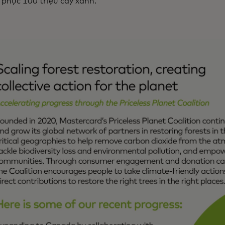
 phục 100 triệu cây xanh.