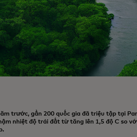
ăm trước, gần 200 quốc gia đã triệu tập tại Par
hậm nhiệt độ trái đất từ tăng lên 1,5 độ C so v
p.