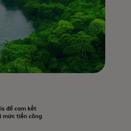
is để cam kết
ới mức tiền công