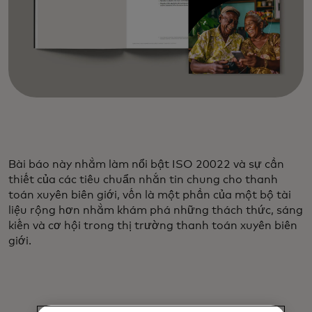
Bài báo này nhằm làm nổi bật ISO 20022 và sự cần
thiết của các tiêu chuẩn nhắn tin chung cho thanh
toán xuyên biên giới, vốn là một phần của một bộ tài
liệu rộng hơn nhằm khám phá những thách thức, sáng
kiến và cơ hội trong thị trường thanh toán xuyên biên
giới.