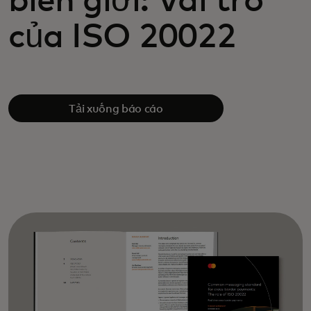
biên giới: Vai trò
của ISO 20022
Tải xuống báo cáo