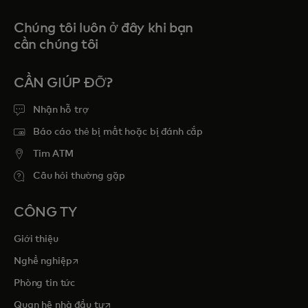
Chúng tôi luôn ở đây khi bạn
cần chúng tôi
CẦN GIÚP ĐỠ?
Nhận hỗ trợ
Báo cáo thẻ bị mất hoặc bị đánh cắp
Tim ATM
Câu hỏi thường gặp
CÔNG TY
Giới thiệu
opens in a new tab
Nghề nghiệp
Phòng tin tức
opens in a new tab
Quan hệ nhà đầu tư