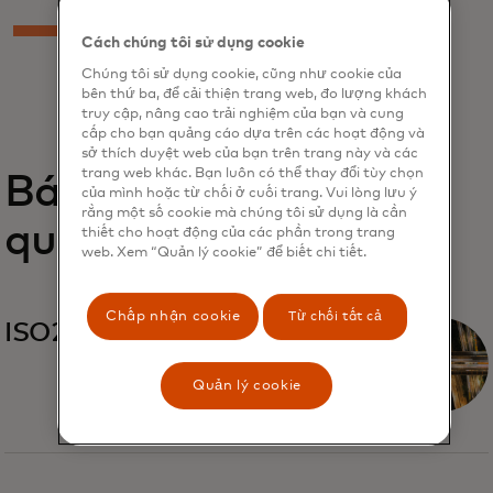
Cách chúng tôi sử dụng cookie
Chúng tôi sử dụng cookie, cũng như cookie của
bên thứ ba, để cải thiện trang web, đo lượng khách
truy cập, nâng cao trải nghiệm của bạn và cung
cấp cho bạn quảng cáo dựa trên các hoạt động và
sở thích duyệt web của bạn trên trang này và các
trang web khác. Bạn luôn có thể thay đổi tùy chọn
Báo cáo liên
của mình hoặc từ chối ở cuối trang. Vui lòng lưu ý
rằng một số cookie mà chúng tôi sử dụng là cần
quan
thiết cho hoạt động của các phần trong trang
web. Xem “Quản lý cookie” để biết chi tiết.
Chấp nhận cookie
Từ chối tất cả
ISO20022
Quản lý cookie