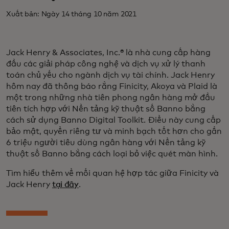
Xuất bản: Ngày 14 tháng 10 năm 2021
Jack Henry & Associates, Inc.® là nhà cung cấp hàng
đầu các giải pháp công nghệ và dịch vụ xử lý thanh
toán chủ yếu cho ngành dịch vụ tài chính. Jack Henry
hôm nay đã thông báo rằng Finicity, Akoya và Plaid là
một trong những nhà tiên phong ngân hàng mở đầu
tiên tích hợp với Nền tảng kỹ thuật số Banno bằng
cách sử dụng Banno Digital Toolkit. Điều này cung cấp
bảo mật, quyền riêng tư và minh bạch tốt hơn cho gần
6 triệu người tiêu dùng ngân hàng với Nền tảng kỹ
thuật số Banno bằng cách loại bỏ việc quét màn hình.
Tìm hiểu thêm về mối quan hệ hợp tác giữa Finicity và
Jack Henry
tại đây
.