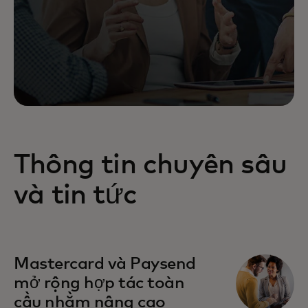
Thông tin chuyên sâu
và tin tức
Mastercard và Paysend
mở rộng hợp tác toàn
cầu nhằm nâng cao