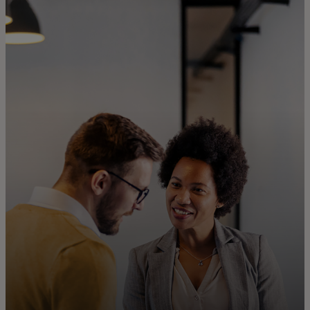
Dành cho bạn
Dành cho doanh nghiệp
Dành cho thế giới
Dành cho nhà đổi mới
Tin tức và xu hướng