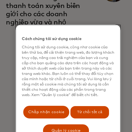
thanh toán xuyên biên
giới cho các doanh
nghiệp vừa và nhỏ
Cách chúng tôi sử dụng cookie
Chúng tôi sử dụng cookie, cũng như cookie của
bên thứ ba, để cải thiện trang web, đo lượng khách
truy cập, nâng cao trải nghiệm của bạn và cung
cấp cho bạn quảng cáo dựa trên các hoạt động và
sở thích duyệt web của bạn trên trang này và các
trang web khác. Bạn luôn có thể thay đổi tùy chọn
của mình hoặc từ chối ở cuối trang. Vui lòng lưu ý
rằng một số cookie mà chúng tôi sử dụng là cần
thiết cho hoạt động của các phần trong trang
web. Xem “Quản lý cookie” để biết chi tiết.
Chấp nhận cookie
Từ chối tất cả
Quản lý cookie