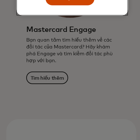
Mastercard Engage
Bạn quan tâm tìm hiểu thêm về các
đối tác của Mastercard? Hãy khám
phá Engage và tìm kiếm đối tác phù
hợp với bạn.
Tìm hiểu thêm