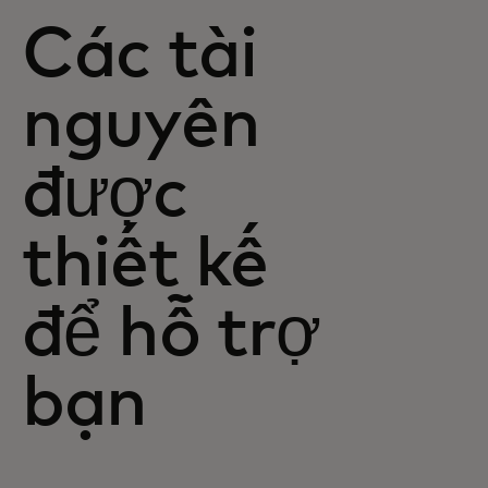
Các tài
nguyên
được
thiết kế
để hỗ trợ
bạn