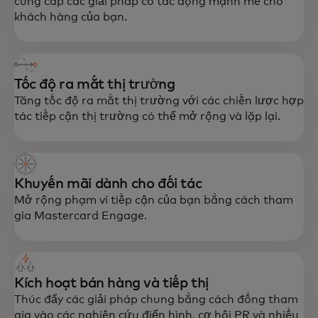
cung cấp các giải pháp có tác động mạnh mẽ cho
khách hàng của bạn.
Tốc độ ra mắt thị trường
Tăng tốc độ ra mắt thị trường với các chiến lược hợp
tác tiếp cận thị trường có thể mở rộng và lặp lại.
Khuyến mãi dành cho đối tác
Mở rộng phạm vi tiếp cận của bạn bằng cách tham
gia Mastercard Engage.
Kích hoạt bán hàng và tiếp thị
Thúc đẩy các giải pháp chung bằng cách đồng tham
gia vào các nghiên cứu điển hình, cơ hội PR và nhiều