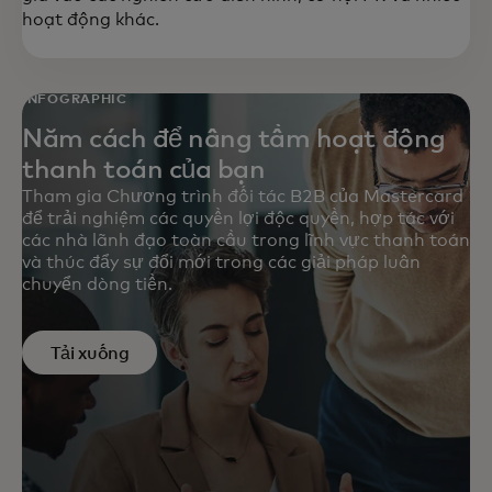
hoạt động khác.
INFOGRAPHIC
Năm cách để nâng tầm hoạt động
thanh toán của bạn
Tham gia Chương trình đối tác B2B của Mastercard
để trải nghiệm các quyền lợi độc quyền, hợp tác với
các nhà lãnh đạo toàn cầu trong lĩnh vực thanh toán
và thúc đẩy sự đổi mới trong các giải pháp luân
chuyển dòng tiền.
Tải xuống