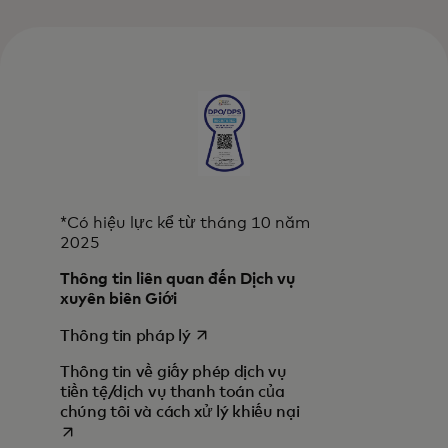
*Có hiệu lực kể từ tháng 10 năm
2025
Thông tin liên quan đến Dịch vụ
xuyên biên Giới
opens in a new tab
Thông tin pháp lý
Thông tin về giấy phép dịch vụ
tiền tệ/dịch vụ thanh toán của
opens in a new tab
chúng tôi và cách xử lý khiếu nại