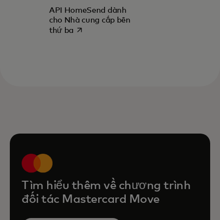
API HomeSend dành
cho Nhà cung cấp bên
opens in a new tab
thứ ba
Tìm hiểu thêm về chương trình
đối tác Mastercard Move