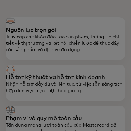
Nguồn lực trọn gói
Truy cập các khóa đào tạo sản phẩm, thông tin chi
tiết về thị trường và kết nối chiến lược để thúc đẩy
các sản phẩm và dịch vụ đa dạng.
Hỗ trợ kỹ thuật và hỗ trợ kinh doanh
Nhận hỗ trợ đầy đủ và liên tục, từ việc sẵn sàng tích
hợp đến việc hiện thực hóa giá trị.
Phạm vi và quy mô toàn cầu
Tận dụng mạng lưới toàn cầu của Mastercard để