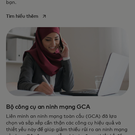
bạn.
opens in a new tab
Tìm hiểu thêm
Bộ công cụ an ninh mạng GCA
Liên minh an ninh mạng toàn cầu (GCA) đã lựa
chọn và sắp xếp cẩn thận các công cụ hiệu quả và
thiết yếu này để giúp giảm thiểu rủi ro an ninh mạng