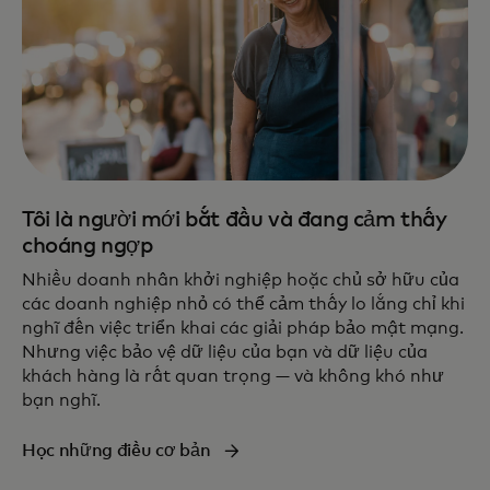
Tôi là người mới bắt đầu và đang cảm thấy
choáng ngợp
Nhiều doanh nhân khởi nghiệp hoặc chủ sở hữu của
các doanh nghiệp nhỏ có thể cảm thấy lo lắng chỉ khi
nghĩ đến việc triển khai các giải pháp bảo mật mạng.
Nhưng việc bảo vệ dữ liệu của bạn và dữ liệu của
khách hàng là rất quan trọng — và không khó như
bạn nghĩ.
Học những điều cơ bản