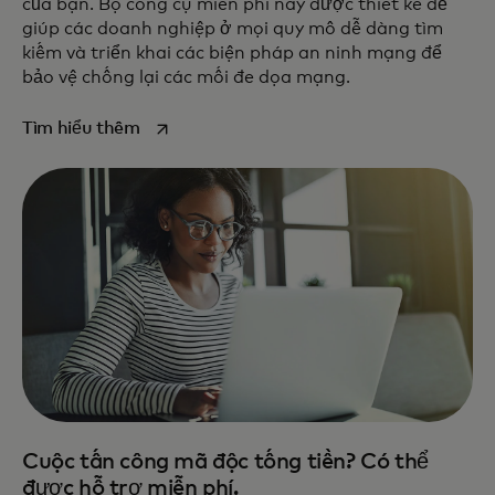
của bạn. Bộ công cụ miễn phí này được thiết kế để
giúp các doanh nghiệp ở mọi quy mô dễ dàng tìm
kiếm và triển khai các biện pháp an ninh mạng để
bảo vệ chống lại các mối đe dọa mạng.
opens in a new tab
Tìm hiểu thêm
Cuộc tấn công mã độc tống tiền? Có thể
được hỗ trợ miễn phí.