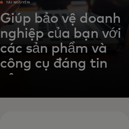
TÀI NGUYÊN
Giúp bảo vệ doanh
nghiệp của bạn với
các sản phẩm và
công cụ đáng tin
cậy