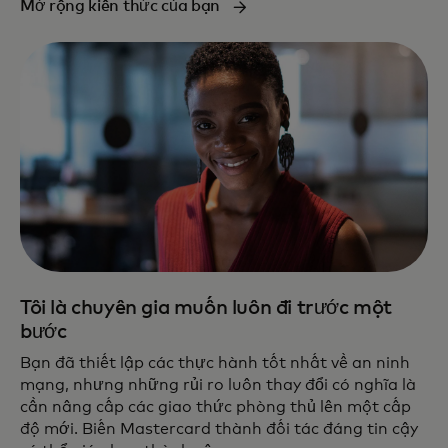
Mở rộng kiến thức của bạn
Tôi là chuyên gia muốn luôn đi trước một
bước
Bạn đã thiết lập các thực hành tốt nhất về an ninh
mạng, nhưng những rủi ro luôn thay đổi có nghĩa là
cần nâng cấp các giao thức phòng thủ lên một cấp
độ mới. Biến Mastercard thành đối tác đáng tin cậy