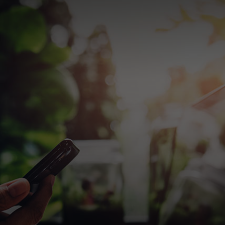
Dành cho bạn
Dành cho doanh nghiệp
Dành cho thế giới
Dành cho nhà đổi mới
Tin tức và xu hướng