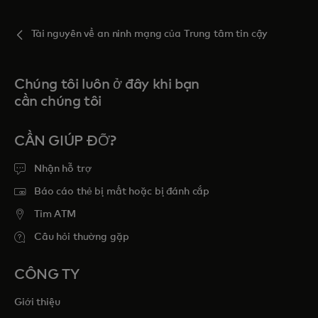
Tài nguyên về an ninh mạng của Trung tâm tin cậy
Chúng tôi luôn ở đây khi bạn
cần chúng tôi
CẦN GIÚP ĐỠ?
Nhận hỗ trợ
Báo cáo thẻ bị mất hoặc bị đánh cắp
Tim ATM
Câu hỏi thường gặp
CÔNG TY
Giới thiệu