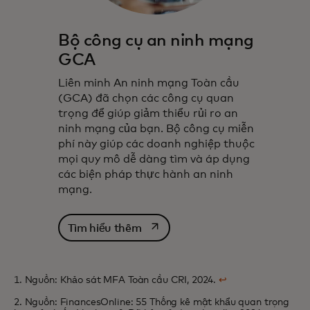
Bộ công cụ an ninh mạng
GCA
Liên minh An ninh mạng Toàn cầu
(GCA) đã chọn các công cụ quan
trọng để giúp giảm thiểu rủi ro an
ninh mạng của bạn. Bộ công cụ miễn
phí này giúp các doanh nghiệp thuộc
mọi quy mô dễ dàng tìm và áp dụng
các biện pháp thực hành an ninh
mạng.
opens in a new tab
Tìm hiểu thêm
1. Nguồn: Khảo sát MFA Toàn cầu CRI, 2024.
↩
2. Nguồn: FinancesOnline: 55 Thống kê mật khẩu quan trọng