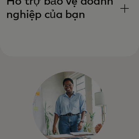
Hỗ trợ bảo vệ doanh
nghiệp của bạn