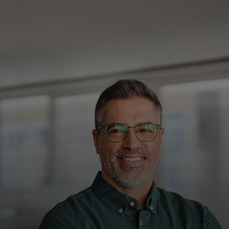
Dành cho bạn
Dành cho doanh nghiệp
Dành cho thế giới
Dành cho nhà đổi mới
Tin tức và xu hướng