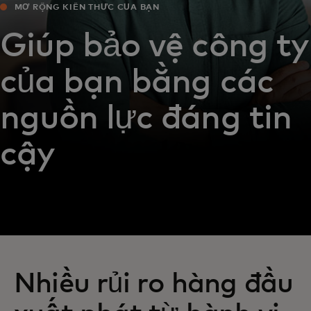
MỞ RỘNG KIẾN THỨC CỦA BẠN
Giúp bảo vệ công ty
của bạn bằng các
nguồn lực đáng tin
cậy
Nhiều rủi ro hàng đầu