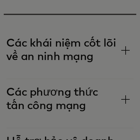
Các khái niệm cốt lõi
về an ninh mạng
Các phương thức
tấn công mạng