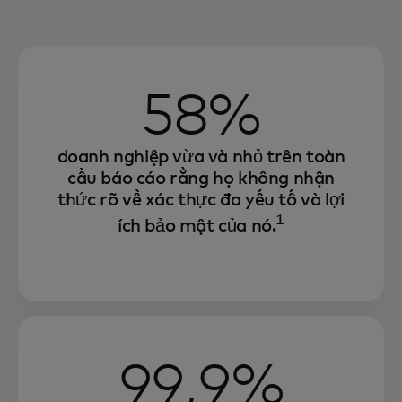
58%
doanh nghiệp vừa và nhỏ trên toàn
cầu báo cáo rằng họ không nhận
thức rõ về xác thực đa yếu tố và lợi
1
ích bảo mật của nó.
99,9%