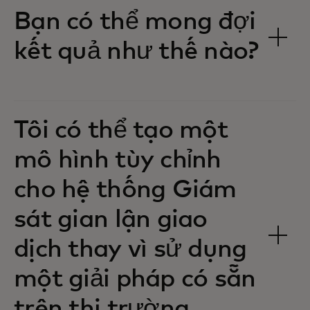
Bạn có thể mong đợi
kết quả như thế nào?
Tôi có thể tạo một
mô hình tùy chỉnh
cho hệ thống Giám
sát gian lận giao
dịch thay vì sử dụng
một giải pháp có sẵn
trên thị trường