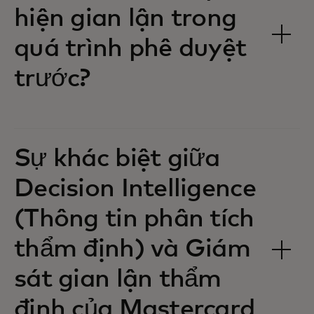
hiện gian lận trong
quá trình phê duyệt
trước?
Sự khác biệt giữa
Decision Intelligence
(Thông tin phân tích
thẩm định) và Giám
sát gian lận thẩm
định của Mastercard