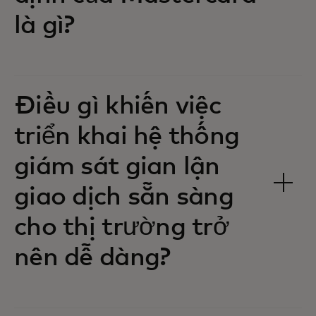
là gì?
Điều gì khiến việc
triển khai hệ thống
giám sát gian lận
giao dịch sẵn sàng
cho thị trường trở
nên dễ dàng?