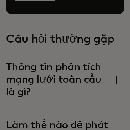
Câu hỏi thường gặp
Thông tin phân tích
mạng lưới toàn cầu
là gì?
Làm thế nào để phát