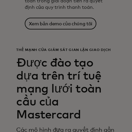
toán trong giai đoạn tiền ra quyết
định của quy trình thanh toán.
Xem bản demo của chúng tôi
THẾ MẠNH CỦA GIÁM SÁT GIAN LẬN GIAO DỊCH
Được đào tạo
dựa trên trí tuệ
mạng lưới toàn
cầu của
Mastercard
Các mô hình đưa ra quyết định gần