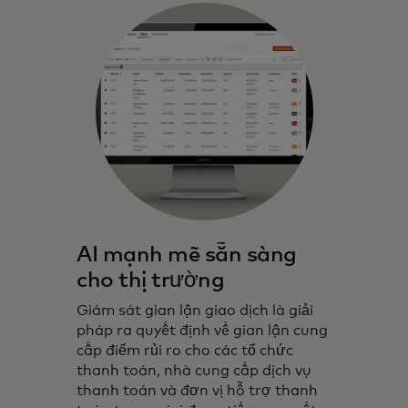
AI mạnh mẽ sẵn sàng
cho thị trường
Giám sát gian lận giao dịch là giải
pháp ra quyết định về gian lận cung
cấp điểm rủi ro cho các tổ chức
thanh toán, nhà cung cấp dịch vụ
thanh toán và đơn vị hỗ trợ thanh