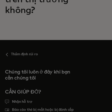
không?
Thẩm định rủi ro
Chúng tôi luôn ở đây khi bạn
cần chúng tôi
CẦN GIÚP ĐỠ?
Nhận hỗ trợ
Báo cáo thẻ bị mất hoặc bị đánh cắp