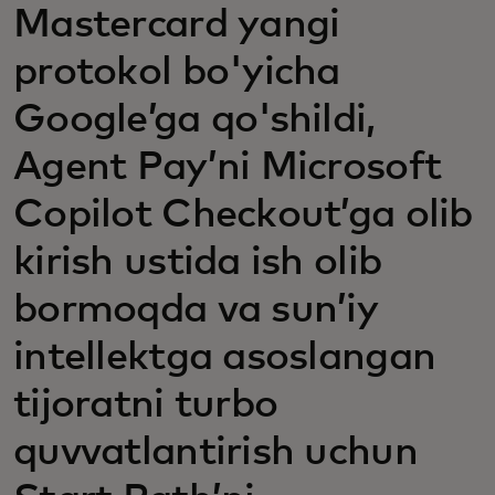
Mastercard yangi
protokol bo'yicha
Google’ga qo'shildi,
Agent Pay’ni Microsoft
Copilot Checkout’ga olib
kirish ustida ish olib
bormoqda va sun’iy
intellektga asoslangan
tijoratni turbo
quvvatlantirish uchun