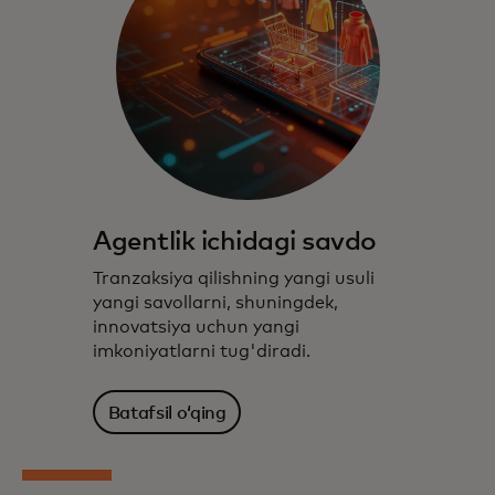
Agentlik ichidagi savdo
Tranzaksiya qilishning yangi usuli
yangi savollarni, shuningdek,
innovatsiya uchun yangi
imkoniyatlarni tug'diradi.
Batafsil oʻqing