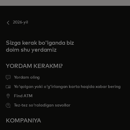
2026-yil
Sizga kerak bo'lganda biz
doim shu yerdamiz
YORDAM KERAKMI?
Yordam oling
Yo'qolgan yoki o'g'irlangan karta haqida xabar bering
Find ATM
Tez-tez so'raladigan savollar
KOMPANIYA