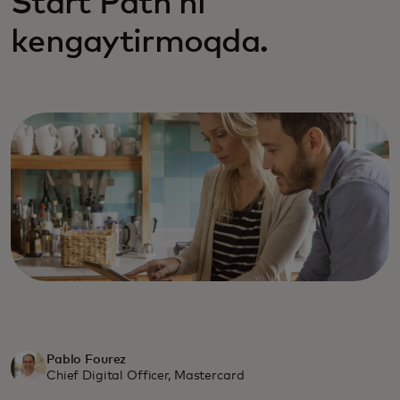
Start Path’ni
kengaytirmoqda.
Pablo Fourez
Chief Digital Officer, Mastercard