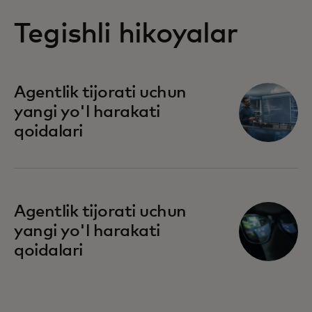
Tegishli hikoyalar
Agentlik tijorati uchun
yangi yo'l harakati
qoidalari
Agentlik tijorati uchun
yangi yo'l harakati
qoidalari