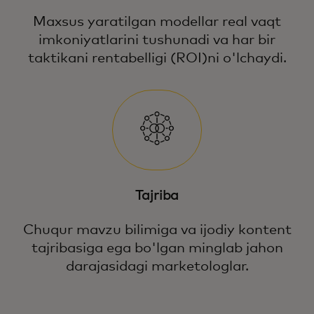
Maxsus yaratilgan modellar real vaqt
imkoniyatlarini tushunadi va har bir
taktikani rentabelligi (ROI)ni o'lchaydi.
Tajriba
Chuqur mavzu bilimiga va ijodiy kontent
tajribasiga ega bo'lgan minglab jahon
darajasidagi marketologlar.