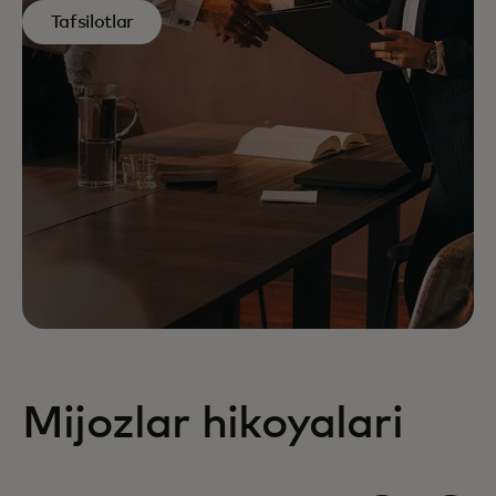
Tafsilotlar
Mijozlar hikoyalari