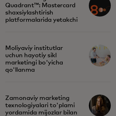
Quadrant™: Mastercard
shaxsiylashtirish
platformalarida yetakchi
Moliyaviy institutlar
uchun hayotiy sikl
marketingi bo'yicha
qo'llanma
Zamonaviy marketing
texnologiyalari to'plami
yordamida mijozlar bilan