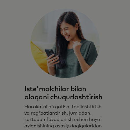
Iste'molchilar bilan
aloqani chuqurlashtirish
Harakatni o'rgatish, faollashtirish
va rag'batlantirish, jumladan,
kartadan foydalanish uchun hayot
aylanishining asosiy daqiqalaridan