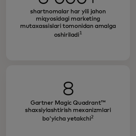
shartnomalar har yili jahon
miqyosidagi marketing
mutaxassislari tomonidan amalga
1
oshiriladi
8
Gartner Magic Quadrant™
shaxsiylashtirish mexanizmlari
2
bo'yicha yetakchi