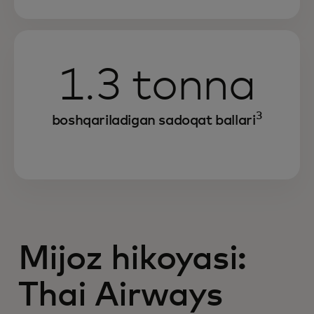
1.3 tonna
3
boshqariladigan sadoqat ballari
Mijoz hikoyasi:
Thai Airways