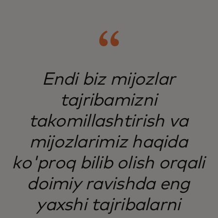
Endi biz mijozlar
tajribamizni
takomillashtirish va
mijozlarimiz haqida
ko'proq bilib olish orqali
doimiy ravishda eng
yaxshi tajribalarni