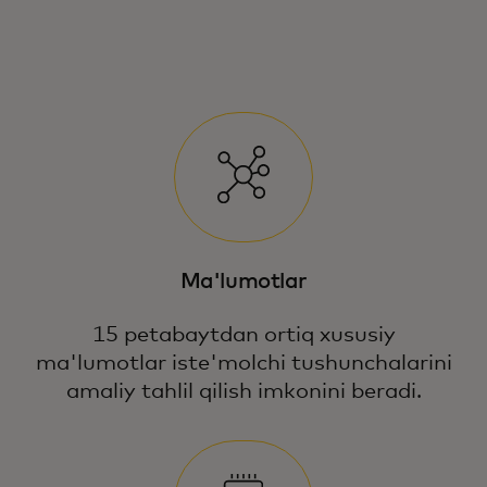
Ma'lumotlar
15 petabaytdan ortiq xususiy
ma'lumotlar iste'molchi tushunchalarini
amaliy tahlil qilish imkonini beradi.