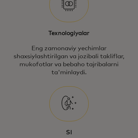
Texnologiyalar
Eng zamonaviy yechimlar
shaxsiylashtirilgan va jozibali takliflar,
mukofotlar va bebaho tajribalarni
ta'minlaydi.
SI