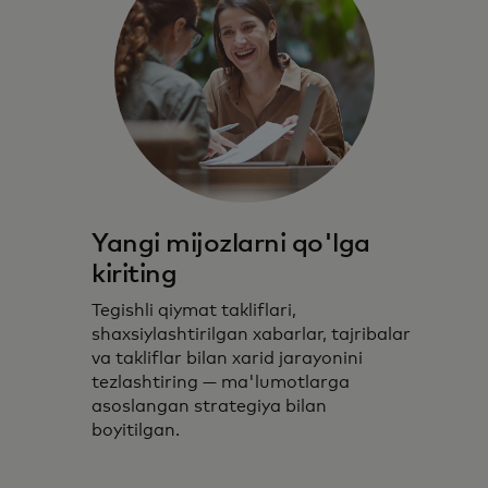
Yangi mijozlarni qo'lga
kiriting
Tegishli qiymat takliflari,
shaxsiylashtirilgan xabarlar, tajribalar
va takliflar bilan xarid jarayonini
tezlashtiring — ma'lumotlarga
asoslangan strategiya bilan
boyitilgan.