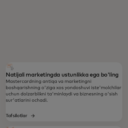
Natijali marketingda ustunlikka ega bo'ling
Mastercardning antiqa va marketingni
boshqarishning o'ziga xos yondoshuvi iste'molchilar
uchun dolzarblikni ta'minlaydi va biznesning o'sish
sur'atlarini ochadi.
Tafsilotlar