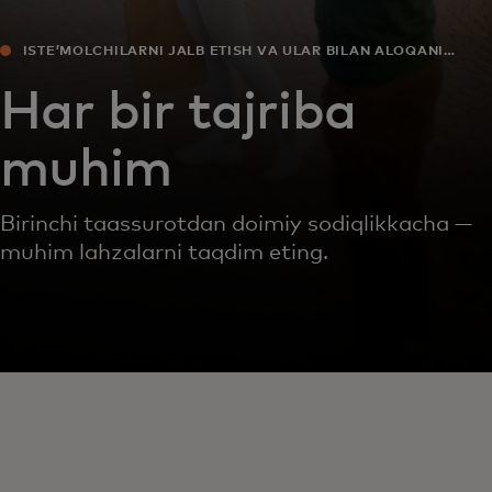
ISTEʼMOLCHILARNI JALB ETISH VA ULAR BILAN ALOQANI
MUSTAHKAMLASH
Har bir tajriba
muhim
Birinchi taassurotdan doimiy sodiqlikkacha —
muhim lahzalarni taqdim eting.