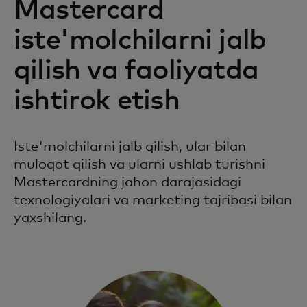
Mastercard
iste'molchilarni jalb
qilish va faoliyatda
ishtirok etish
Iste'molchilarni jalb qilish, ular bilan
muloqot qilish va ularni ushlab turishni
Mastercardning jahon darajasidagi
texnologiyalari va marketing tajribasi bilan
yaxshilang.