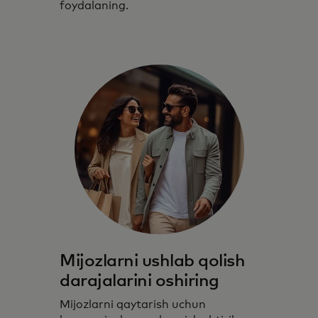
foydalaning.
Mijozlarni ushlab qolish
darajalarini oshiring
Mijozlarni qaytarish uchun