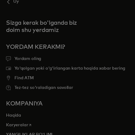
Uy
Sizga kerak bo'lganda biz
doim shu yerdamiz
YORDAM KERAKMI?
Yordam oling
Yo'qolgan yoki o'g'irlangan karta haqida xabar bering
Find ATM
Tez-tez so'raladigan savollar
KOMPANIYA
Haqida
opens in a new tab
Karyeralar
YANGILIKLAR BOʻLIMI