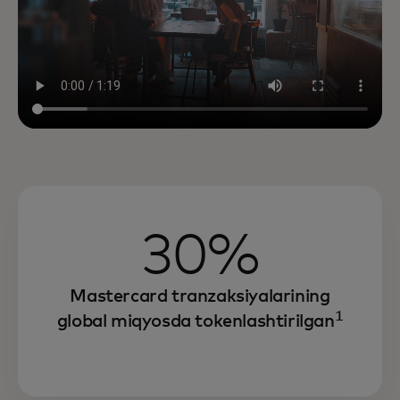
30%
Mastercard tranzaksiyalarining
1
global miqyosda tokenlashtirilgan